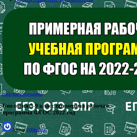
рабочая программа
Биология 5-9 класс примерная рабочая
программа ФГОС 2022 год
Автор
100balnik