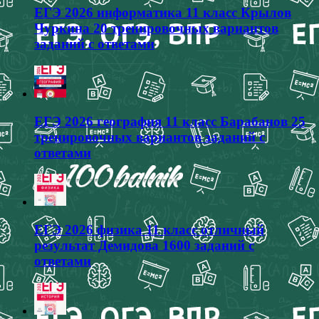
ЕГЭ 2026 информатика 11 класс Крылов
Чуркина 20 тренировочных вариантов
заданий с ответами
ЕГЭ 2026 география 11 класс Барабанов 25
тренировочных вариантов заданий с
ответами
ЕГЭ 2026 физика 11 класс отличный
результат Демидова 1600 заданий с
ответами