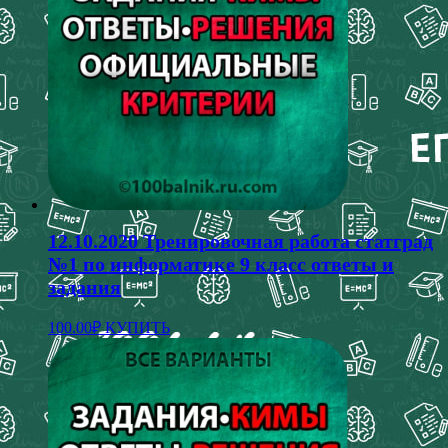
12.10.2020 Тренировочная работа статград
№1 по информатике 9 класс ответы и
задания
100.00
₽
КУПИТЬ