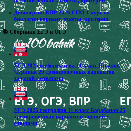
истории вариант, ответы, критерии
Демоверсия ВПР 2026 СПО 1 курс по
биологии вариант, ответы, критерии
📚 Сборники ЕГЭ и ОГЭ
ЕГЭ 2026 информатика 11 класс Крылов
Чуркина 20 тренировочных вариантов
заданий с ответами
ЕГЭ 2026 география 11 класс Барабанов 25
тренировочных вариантов заданий с
ответами