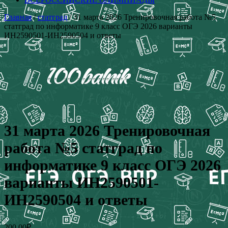
Главная
/
статград
/ 31 марта 2026 Тренировочная работа №5
статград по информатике 9 класс ОГЭ 2026 варианты
ИН2590501-ИН2590504 и ответы
31 марта 2026 Тренировочная
работа №5 статград по
информатике 9 класс ОГЭ 2026
варианты ИН2590501-
ИН2590504 и ответы
200.00
₽