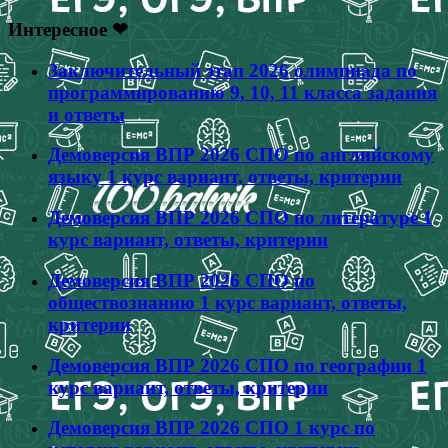
Интересное ❤
Заключительный этап 2026 олимпиада по
программированию 9, 10, 11 класса задания
и ответы
Демоверсия ВПР 2026 СПО по английскому
языку 1 курс вариант, ответы, критерии
Демоверсия ВПР 2026 СПО по литературе 1
курс вариант, ответы, критерии
Демоверсия ВПР 2026 СПО по
обществознанию 1 курс вариант, ответы,
критерии
Демоверсия ВПР 2026 СПО по географии 1
курс вариант, ответы, критерии
Демоверсия ВПР 2026 СПО 1 курс по