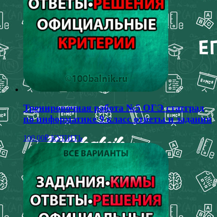
Тренировочная работа №5 ОГЭ статград
по информатике 9 класс ответы и задания
100.00
₽
КУПИТЬ