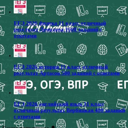
ЕГЭ 2026 физика 11 класс отличный
результат Демидова 1600 заданий с
ответами
ЕГЭ 2026 история 11 класс отличный
результат Артасов 500 заданий с ответами
ЕГЭ 2026 английский язык 11 класс
отличный результат Вербицкая 400 заданий
с ответами