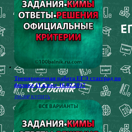
Тренировочная работа ЕГЭ статград по
физике 11 класс 16.02.2017
100.00
₽
КУПИТЬ