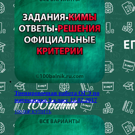
Тренировочная работа ОГЭ по
математике 9 класс 15.02.2017
100.00
₽
КУПИТЬ