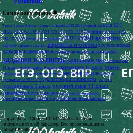
с ответами
Самое популярное 🔔
ЕГЭ
9 класс
11 класс
2023-2024 учебный год
ВОШ
7 класс
8 класс
10 класс
2022
Задания
ЕГЭ 2023
ЕГЭ 2024
ЕГЭ 2026
ЕГЭ 2025
ОГЭ
ОГЭ 2022
аргументы
ФИПИ
ФГОС
2025
Россия - мои горизонты
ОГЭ 2026
варианты и ответы
всероссийская
вариант
вариант с ответами
олимпиада школьников
демоверсия
диагностическая работа
задания и ответы
классный час
литература
математика 11 класс
ответы
11 класс
математика 9 класс
профильный уровень
рабочая
проверочная работа
проблема текста
разговоры о важном
программа на 2022-2023
решу ЕГЭ
русский язык 11 класс
русский язык 9 класс
сочинение егэ
статград
текст для сочинения егэ
тренировочные варианты
тренировочный вариант
Copyright © "100 БАЛЛОВ" 2026 сайт носит
информационный характер. Все права защищены
info@100ballnik.com