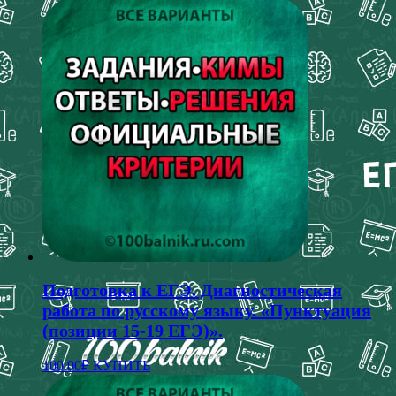
Подготовка к ЕГЭ. Диагностическая
работа по русскому языку. «Пунктуация
(позиции 15-19 ЕГЭ)».
100.00
₽
КУПИТЬ