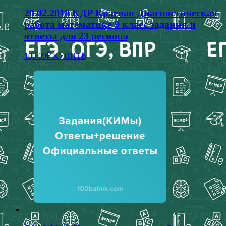
20.02.2018 КДР Краевая Диагностическая
работа математике 9 класс задания и
ответы для 23 региона
100.00
₽
КУПИТЬ