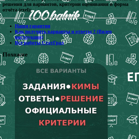
решения для вариантов, критерии оценивания и форма
отчёта (exel);
Наши гарантии
Как получить варианты и ответы ? (Видео
инструкция)
Все работы СтатГрад
Похожие