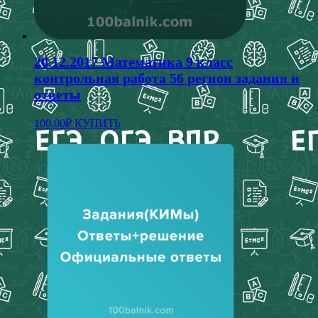
20.12.2017 Математика 9 класс
контрольная работа 56 регион задания и
ответы
100.00
₽
КУПИТЬ