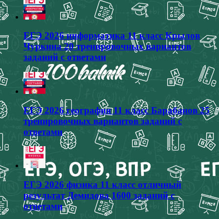
ЕГЭ 2026 информатика 11 класс Крылов
Чуркина 20 тренировочных вариантов
заданий с ответами
ЕГЭ 2026 география 11 класс Барабанов 25
тренировочных вариантов заданий с
ответами
ЕГЭ 2026 физика 11 класс отличный
результат Демидова 1600 заданий с
ответами