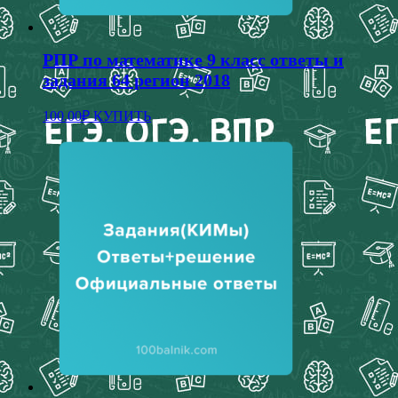
РПР по математике 9 класс ответы и
задания 64 регион 2018
100.00
₽
КУПИТЬ