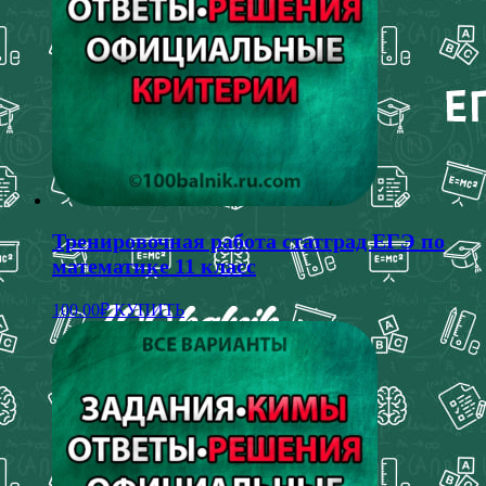
Тренировочная работа статград ЕГЭ по
математике 11 класс
100.00
₽
КУПИТЬ