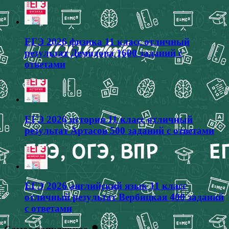
ЕГЭ 2026 физика 11 класс отличный
результат Демидова 1600 заданий с
ответами
ЕГЭ 2026 история 11 класс отличный
результат Артасов 500 заданий с ответами
ЕГЭ 2026 английский язык 11 класс
отличный результат Вербицкая 400 заданий
с ответами