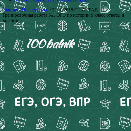
Главная
/
Uncategorized
/ 23.10.2018 СТАТГРАД
Тренировочная работа №1 ОГЭ по истории 9 класс ответы и
задания