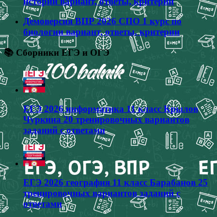
истории вариант, ответы, критерии
Демоверсия ВПР 2026 СПО 1 курс по
биологии вариант, ответы, критерии
📚 Сборники ЕГЭ и ОГЭ
ЕГЭ 2026 информатика 11 класс Крылов
Чуркина 20 тренировочных вариантов
заданий с ответами
ЕГЭ 2026 география 11 класс Барабанов 25
тренировочных вариантов заданий с
ответами