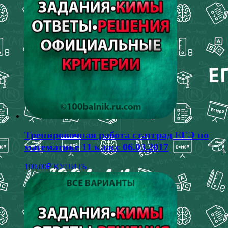
Тренировочная работа статград ЕГЭ по
математике 11 класс 06.03.2017
100.00
₽
КУПИТЬ