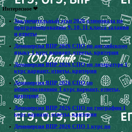
Интересное ❤
Заключительный этап 2026 олимпиада по
программированию 9, 10, 11 класса задания
и ответы
Демоверсия ВПР 2026 СПО по английскому
языку 1 курс вариант, ответы, критерии
Демоверсия ВПР 2026 СПО по литературе 1
курс вариант, ответы, критерии
Демоверсия ВПР 2026 СПО по
обществознанию 1 курс вариант, ответы,
критерии
Демоверсия ВПР 2026 СПО по географии 1
курс вариант, ответы, критерии
Демоверсия ВПР 2026 СПО 1 курс по