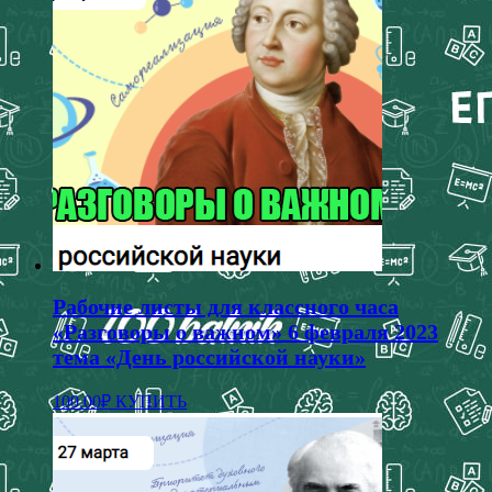
Рабочие листы для классного часа
«Разговоры о важном» 6 февраля 2023
тема «День российской науки»
100.00
₽
КУПИТЬ