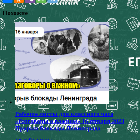
Похожие
Рабочие листы для классного часа
«Разговоры о важном» 16 января 2023
Прорыв блокады Ленинграда