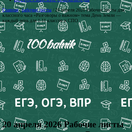
Главная
/
рабочие листы
/ 20 апреля 2026 Рабочие листы для
классного часа «Разговоры о важном» тема День Земли —
каждый день для 1-11 классов и СПО
20 апреля 2026 Рабочие листы