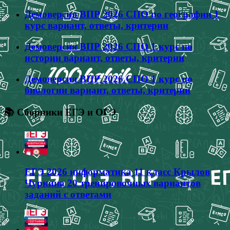
Демоверсия ВПР 2026 СПО по географии 1
курс вариант, ответы, критерии
Демоверсия ВПР 2026 СПО 1 курс по
истории вариант, ответы, критерии
Демоверсия ВПР 2026 СПО 1 курс по
биологии вариант, ответы, критерии
📚 Сборники ЕГЭ и ОГЭ
ЕГЭ 2026 информатика 11 класс Крылов
Чуркина 20 тренировочных вариантов
заданий с ответами