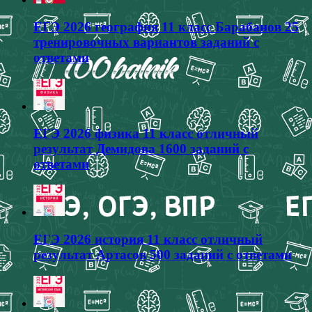
ЕГЭ 2026 география 11 класс Барабанов 25
тренировочных вариантов заданий с
ответами
ЕГЭ 2026 физика 11 класс отличный
результат Демидова 1600 заданий с
ответами
ЕГЭ 2026 история 11 класс отличный
результат Артасов 500 заданий с ответами