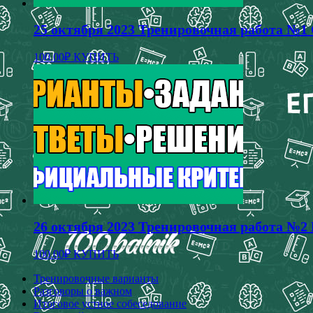
25 октября 2023 Тренировочная работа №1 
100.00
₽
КУПИТЬ
26 октября 2023 Тренировочная работа №2 
100.00
₽
КУПИТЬ
Тренировочные варианты
Разговоры о важном
Итоговое устное собеседование