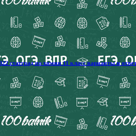
022 статград по химии 11 класс варианты и отве