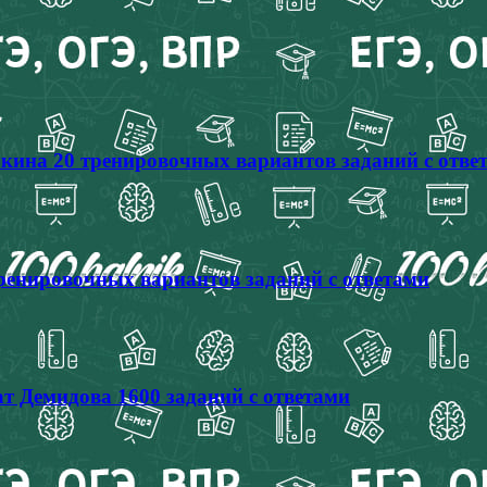
кина 20 тренировочных вариантов заданий с отве
тренировочных вариантов заданий с ответами
т Демидова 1600 заданий с ответами