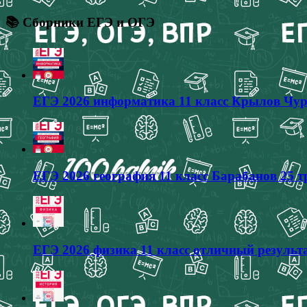
📚 Сборники ЕГЭ и ОГЭ
ЕГЭ 2026 информатика 11 класс Крылов Чур
ЕГЭ 2026 география 11 класс Барабанов 25 
ЕГЭ 2026 физика 11 класс отличный результа