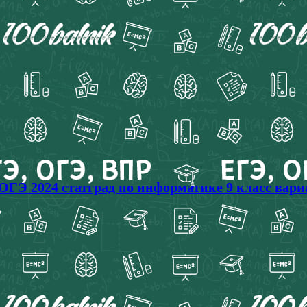
 ОГЭ 2024 статград по информатике 9 класс вар