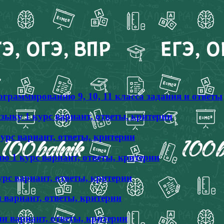
граммированию 9, 10, 11 класса задания и ответы
ыку 1 курс вариант, ответы, критерии
урс вариант, ответы, критерии
 1 курс вариант, ответы, критерии
рс вариант, ответы, критерии
 вариант, ответы, критерии
и вариант, ответы, критерии