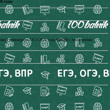
6 года;
о новой демоверсии ОГЭ 2026 года ФИПИ с последними