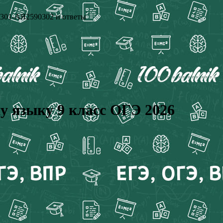
0301-АЯ2590302 и ответы
у языку 9 класс ОГЭ 2026