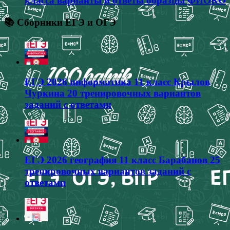
класса варианты и ответы образцы ФИОКО
📚 Сборники ЕГЭ и ОГЭ
ЕГЭ 2026 информатика 11 класс Крылов
Чуркина 20 тренировочных вариантов
заданий с ответами
ЕГЭ 2026 география 11 класс Барабанов 25
тренировочных вариантов заданий с
ответами