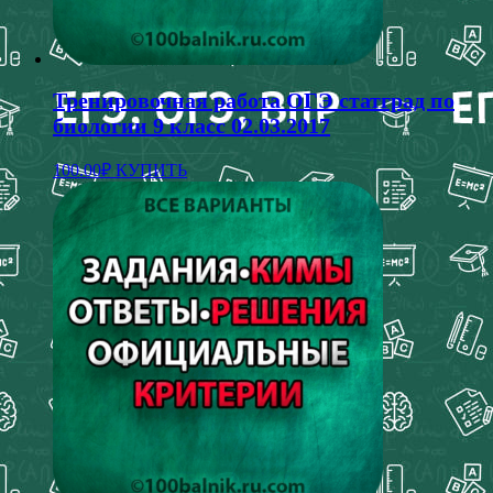
Тренировочная работа ОГЭ статград по
биологии 9 класс 02.03.2017
100.00
₽
КУПИТЬ