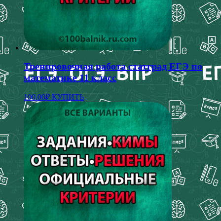
Тренировочная работа статград ЕГЭ по
математике 11 класс
100.00
₽
КУПИТЬ