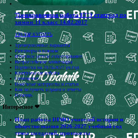
Тренировочная работа ЕГЭ статград по
химии 11 класс 14.02.2017
100.00
₽
КУПИТЬ
Тренировочные варианты
Разговоры о важном
Итоговое устное собеседование
Всероссийские олимпиады
Подписка на 2026-2027 уч.год
Контрольные работы
Сочинения
Полезные материалы и статьи
Как получить задания и ответы
Помощь
Интересное ❤
План работы ШМО учителей истории и
обществознания 2026-2027 учебный год
темы заседаний, протоколы