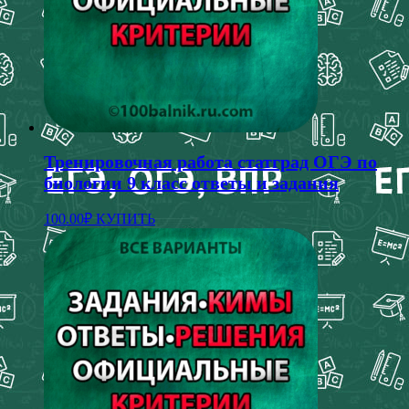
Тренировочная работа статград ОГЭ по
биологии 9 класс ответы и задания
100.00
₽
КУПИТЬ