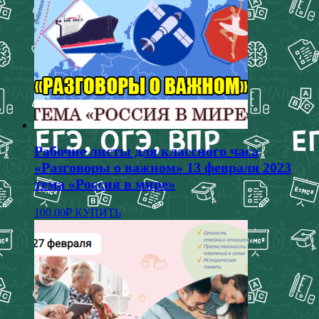
Рабочие листы для классного часа
«Разговоры о важном» 13 февраля 2023
тема «Россия в мире»
100.00
₽
КУПИТЬ