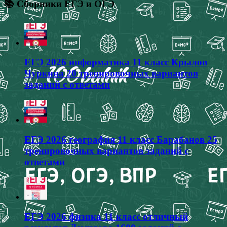
📚 Сборники ЕГЭ и ОГЭ
ЕГЭ 2026 информатика 11 класс Крылов
Чуркина 20 тренировочных вариантов
заданий с ответами
ЕГЭ 2026 география 11 класс Барабанов 25
тренировочных вариантов заданий с
ответами
ЕГЭ 2026 физика 11 класс отличный