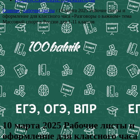
Главная
/
рабочие листы
/ 10 марта 2025 Рабочие листы и
оформление для классного часа «Разговоры о важном» тема
Массовый спорт в России для 1-11 классов
10 марта 2025 Рабочие листы и
оформление для классного часа