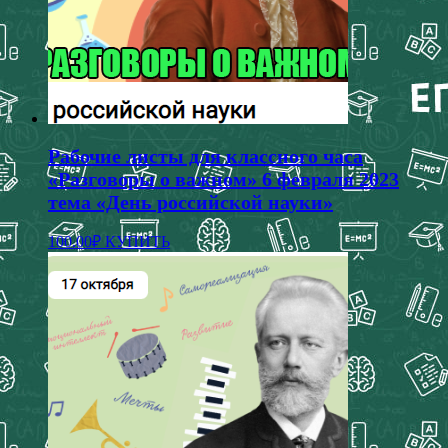
Рабочие листы для классного часа
«Разговоры о важном» 6 февраля 2023
тема «День российской науки»
100.00
₽
КУПИТЬ