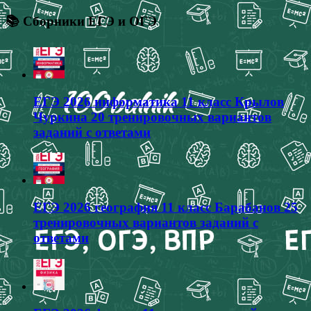
📚 Сборники ЕГЭ и ОГЭ
ЕГЭ 2026 информатика 11 класс Крылов
Чуркина 20 тренировочных вариантов
заданий с ответами
ЕГЭ 2026 география 11 класс Барабанов 25
тренировочных вариантов заданий с
ответами