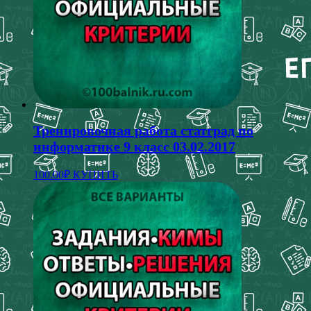
Тренировочная работа статград по
информатике 9 класс 03.02.2017
100.00
₽
КУПИТЬ