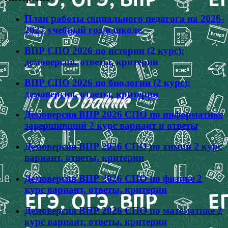
План работы социального педагога на 2026-
2027 учебный год в школе
ВПР СПО 2026 по истории (2 курс):
демоверсия, ответы, критерии
ВПР СПО 2026 по биологии (2 курс):
демоверсия, ответы, критерии
Демоверсия ВПР 2026 СПО по информатике
завершивший 2 курс вариант и ответы
Демоверсия ВПР 2026 СПО по химии 2 курс
вариант, ответы, критерии
Демоверсия ВПР 2026 СПО по физике 2
курс вариант, ответы, критерии
Демоверсия ВПР 2026 СПО по математике 2
курс вариант, ответы, критерии