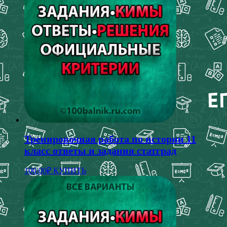
Тренировочная работа по истории 11
класс ответы и задания статград
100.00
₽
КУПИТЬ