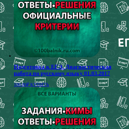
Подготовка к ЕГЭ. Диагностическая
работа по русскому языку 01.03.2017
100.00
₽
КУПИТЬ