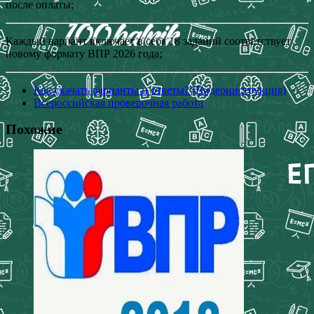
после оплаты;
Каждый вариант включает в себя 18 заданий соответствует
новому формату ВПР 2026 года;
Как скачать варианты и ответы? (Видеоинструкция)
Всероссийская проверочная работа
Похожие