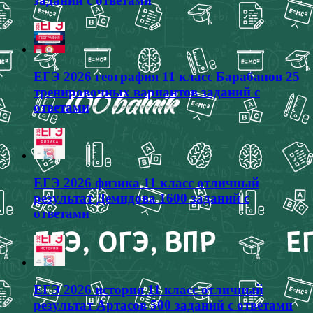
заданий с ответами
ЕГЭ 2026 география 11 класс Барабанов 25
тренировочных вариантов заданий с
ответами
ЕГЭ 2026 физика 11 класс отличный
результат Демидова 1600 заданий с
ответами
ЕГЭ 2026 история 11 класс отличный
результат Артасов 500 заданий с ответами