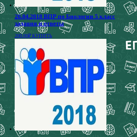
26.04.2018 ВПР по Биологии 5 класс
задания и ответы
200.00
₽
КУПИТЬ