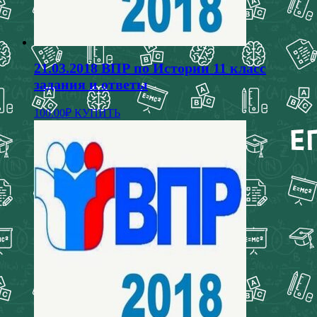
21.03.2018 ВПР по Истории 11 класс
задания и ответы
100.00
₽
КУПИТЬ