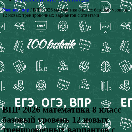
Главная
/
впр
/ ВПР 2026 математика 8 класс базовый уровень
12 новых тренировочных вариантов с ответами
ВПР 2026 математика 8 класс
базовый уровень 12 новых
тренировочных вариантов с