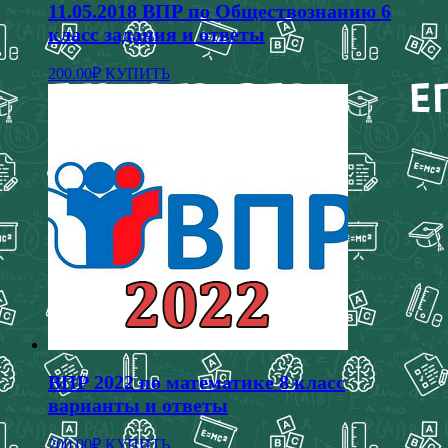
11.05.2018 ВПР по Обществознанию 6
класс задания и ответы
200.00
₽
КУПИТЬ
ВПР 2022 по математике 8 класс
варианты и ответы
200.00
₽
КУПИТЬ