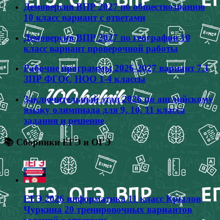
Демоверсия ВПР 2027 по обществознанию
10 класс вариант с ответами
Демоверсия ВПР 2027 по географии 10
класс вариант проверочной работы
Рабочие программы 2026-2027 вариант 7.1
ЗПР ФГОС НОО 1-4 классы
Заключительный этап 2026 по английскому
языку олимпиада для 9, 10, 11 класса
задания и решение
📚 Сборники ЕГЭ и ОГЭ
ЕГЭ 2026 информатика 11 класс Крылов
Чуркина 20 тренировочных вариантов