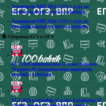
Демоверсия ВПР 2026 СПО 1 курс по
истории вариант, ответы, критерии
Демоверсия ВПР 2026 СПО 1 курс по
биологии вариант, ответы, критерии
📚 Сборники ЕГЭ и ОГЭ
ЕГЭ 2026 информатика 11 класс Крылов
Чуркина 20 тренировочных вариантов
заданий с ответами
ЕГЭ 2026 география 11 класс Барабанов 25
тренировочных вариантов заданий с