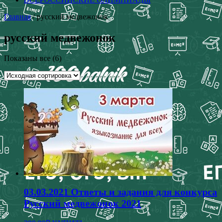
Главная
/ русский медвежонок
русский медвежонок
Показаны все (6)
03.03.2021 Ответы и задания для конкурса
Русский медвежонок 2021
Этот