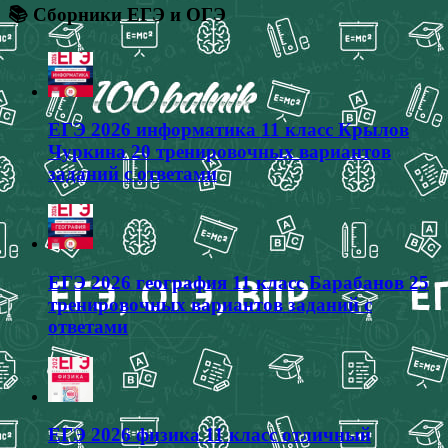
📚 Сборники ЕГЭ и ОГЭ
ЕГЭ 2026 информатика 11 класс Крылов
Чуркина 20 тренировочных вариантов
заданий с ответами
ЕГЭ 2026 география 11 класс Барабанов 25
тренировочных вариантов заданий с
ответами
ЕГЭ 2026 физика 11 класс отличный