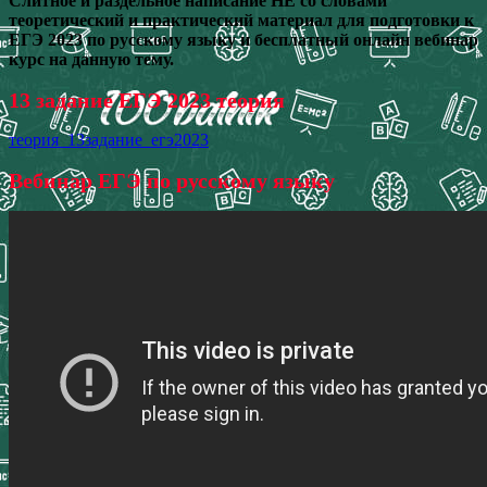
Слитное и раздельное написание НЕ со словами
теоретический и практический материал для подготовки к
ЕГЭ 2023 по русскому языку и бесплатный онлайн вебинар
курс на данную тему.
13 задание ЕГЭ 2023 теория
теория_13задание_егэ2023
Вебинар ЕГЭ по русскому языку