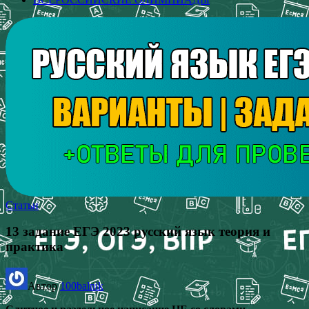
Статьи
13 задание ЕГЭ 2023 русский язык теория и
практика
Автор
100balnik