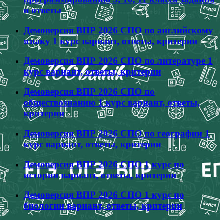
и ответы
Демоверсия ВПР 2026 СПО по английскому
языку 1 курс вариант, ответы, критерии
Демоверсия ВПР 2026 СПО по литературе 1
курс вариант, ответы, критерии
Демоверсия ВПР 2026 СПО по
обществознанию 1 курс вариант, ответы,
критерии
Демоверсия ВПР 2026 СПО по географии 1
курс вариант, ответы, критерии
Демоверсия ВПР 2026 СПО 1 курс по
истории вариант, ответы, критерии
Демоверсия ВПР 2026 СПО 1 курс по
биологии вариант, ответы, критерии