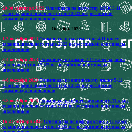
29-30 сентября 2023
Олимпиада по искусству МХК 5-11
класс задания школьного этапа 2023 всероссийской
олимпиады школьников
Октябрь 2023
1-3 октября 2023
Олимпиада по математике 4-11 класс
задания школьного этапа 2023 всероссийской олимпиады
школьников
3-4 октября 2023
Олимпиада по химии 7-11 класс задания
школьного этапа 2023 всероссийской олимпиады
школьников
4-6 октября 2023
Олимпиада по английскому языку 5-11
класс задания школьного этапа 2023 всероссийской
олимпиады школьников
6-8 октября 2023
Олимпиада по обществознанию 6-11 класс
задания школьного этапа 2023 всероссийской олимпиады
школьников
16-21 октября 2023
Олимпиада по информатике 5-11 класс
задания школьного этапа 2023 всероссийской олимпиады
школьников