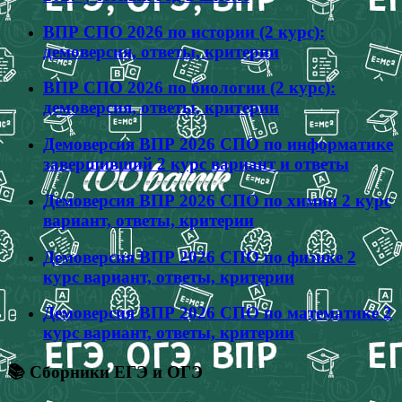
ВПР СПО 2026 по истории (2 курс):
демоверсия, ответы, критерии
ВПР СПО 2026 по биологии (2 курс):
демоверсия, ответы, критерии
Демоверсия ВПР 2026 СПО по информатике
завершивший 2 курс вариант и ответы
Демоверсия ВПР 2026 СПО по химии 2 курс
вариант, ответы, критерии
Демоверсия ВПР 2026 СПО по физике 2
курс вариант, ответы, критерии
Демоверсия ВПР 2026 СПО по математике 2
курс вариант, ответы, критерии
📚 Сборники ЕГЭ и ОГЭ