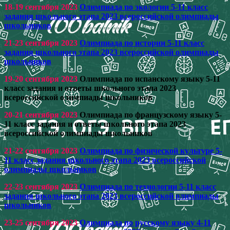
18-19 сентября 2023
Олимпиада по экологии 5-11 класс
задания школьного этапа 2023 всероссийской олимпиады
школьников
21-23 сентября 2023
Олимпиада по истории 5-11 класс
задания школьного этапа 2023 всероссийской олимпиады
школьников
19-20 сентября 2023
Олимпиада по испанскому языку 5-11
класс задания и ответы школьного этапа 2023
всероссийской олимпиады школьников
20-21 сентября 2023
Олимпиада по французскому языку 5-
11 класс задания и ответы школьного этапа 2023
всероссийской олимпиады школьников
21-22 сентября 2023
Олимпиада по физической культуре 5-
11 класс задания школьного этапа 2023 всероссийской
олимпиады школьников
22-23 сентября 2023
Олимпиада по технологии 5-11 класс
задания школьного этапа 2023 всероссийской олимпиады
школьников
23-25 сентября 2023
Олимпиада по русскому языку 4-11