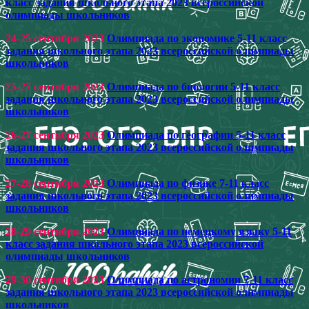
класс задания школьного этапа 2023 всероссийской
олимпиады школьников
24-25 сентября 2023
Олимпиада по экономике 5-11 класс
задания школьного этапа 2023 всероссийской олимпиады
школьников
25-27 сентября 2023
Олимпиада по биологии 5-11 класс
задания школьного этапа 2023 всероссийской олимпиады
школьников
26-27 сентября 2023
Олимпиада по географии 5-11 класс
задания школьного этапа 2023 всероссийской олимпиады
школьников
27-28 сентября 2023
Олимпиада по физике 7-11 класс
задания школьного этапа 2023 всероссийской олимпиады
школьников
28-29 сентября 2023
Олимпиада по немецкому языку 5-11
класс задания школьного этапа 2023 всероссийской
олимпиады школьников
29-30 сентября 2023
Олимпиада по астрономии 7-11 класс
задания школьного этапа 2023 всероссийской олимпиады
школьников