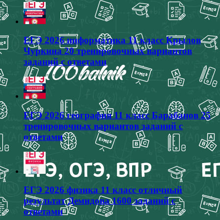
ЕГЭ 2026 информатика 11 класс Крылов
Чуркина 20 тренировочных вариантов
заданий с ответами
ЕГЭ 2026 география 11 класс Барабанов 25
тренировочных вариантов заданий с
ответами
ЕГЭ 2026 физика 11 класс отличный
результат Демидова 1600 заданий с
ответами