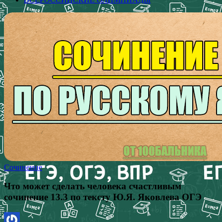
Сочинение
Что может сделать человека счастливым
сочинение 13.3 по тексту Ю.Я. Яковлева ОГЭ