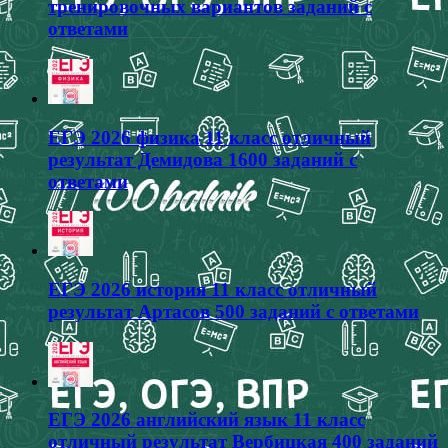
тренировочных вариантов заданий с
ответами
ЕГЭ 2026 физика 11 класс отличный
результат Демидова 1600 заданий с
ответами
ЕГЭ 2026 история 11 класс отличный
результат Артасов 500 заданий с ответами
ЕГЭ 2026 английский язык 11 класс
отличный результат Вербицкая 400 заданий