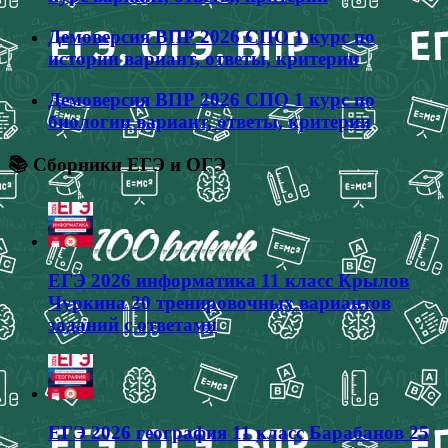
Демоверсия ВПР 2026 СПО 1 курс по
истории вариант, ответы, критерии
Демоверсия ВПР 2026 СПО 1 курс по
биологии вариант, ответы, критерии
📚 Сборники ЕГЭ и ОГЭ
ЕГЭ 2026 информатика 11 класс Крылов
Чуркина 20 тренировочных вариантов
заданий с ответами
ЕГЭ 2026 география 11 класс Барабанов 25