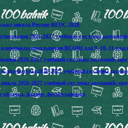
4 класс школа России ФГОС 2026
твознания 2026-2027 учебный год темы заседаний
ы олимпиады школьников ВСОШ для 9, 10, 11 клас
зики 2026-2027 учебный год темы заседаний, пр
и литературы 2026-2027 учебный год темы заседа
икла 2026-2027 учебный год темы заседаний, пр
е облачка, баннер, фотобутафория