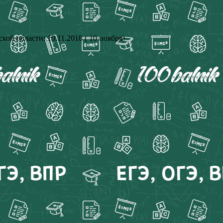
й области: 10.11.2018 ( 10 ноября)