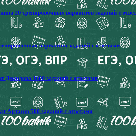
кина 20 тренировочных вариантов заданий с отве
тренировочных вариантов заданий с ответами
т Демидова 1600 заданий с ответами
ат Артасов 500 заданий с ответами