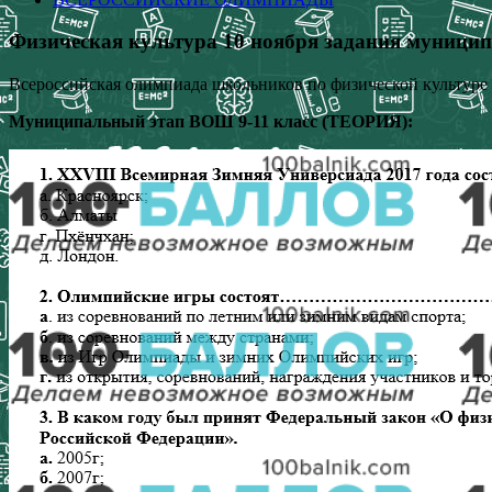
Физическая культура 10 ноября задания муницип
Всероссийская олимпиада школьников по физической культуре 
Муниципальный этап ВОШ 9-11 класс (ТЕОРИЯ):