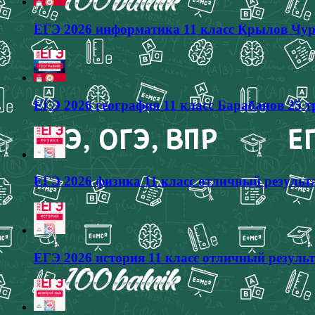
ЕГЭ 2026 информатика 11 класс Крылов Чур
ЕГЭ 2026 география 11 класс Барабанов 25 
ЕГЭ 2026 физика 11 класс отличный результа
ЕГЭ 2026 история 11 класс отличный результ