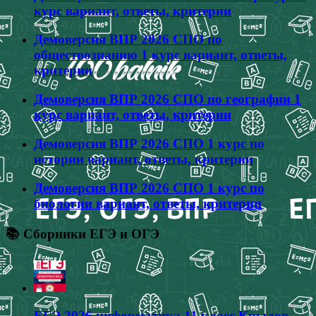
курс вариант, ответы, критерии
Демоверсия ВПР 2026 СПО по
обществознанию 1 курс вариант, ответы,
критерии
Демоверсия ВПР 2026 СПО по географии 1
курс вариант, ответы, критерии
Демоверсия ВПР 2026 СПО 1 курс по
истории вариант, ответы, критерии
Демоверсия ВПР 2026 СПО 1 курс по
биологии вариант, ответы, критерии
📚 Сборники ЕГЭ и ОГЭ
ЕГЭ 2026 информатика 11 класс Крылов