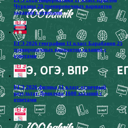
Чуркина 20 тренировочных вариантов
заданий с ответами
ЕГЭ 2026 география 11 класс Барабанов 25
тренировочных вариантов заданий с
ответами
ЕГЭ 2026 физика 11 класс отличный
результат Демидова 1600 заданий с
ответами