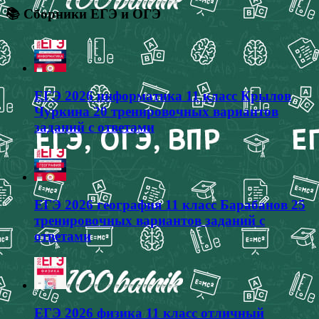
📚 Сборники ЕГЭ и ОГЭ
ЕГЭ 2026 информатика 11 класс Крылов
Чуркина 20 тренировочных вариантов
заданий с ответами
ЕГЭ 2026 география 11 класс Барабанов 25
тренировочных вариантов заданий с
ответами
ЕГЭ 2026 физика 11 класс отличный