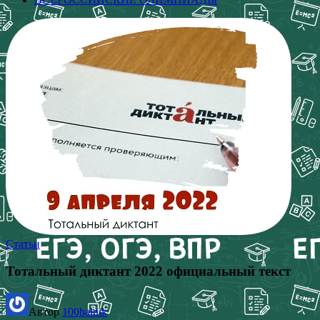
Статьи
Тотальный диктант 2022 официальный текст
Автор
100balnik