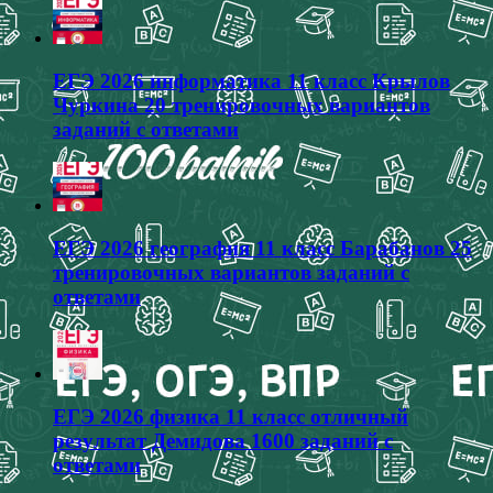
ЕГЭ 2026 информатика 11 класс Крылов
Чуркина 20 тренировочных вариантов
заданий с ответами
ЕГЭ 2026 география 11 класс Барабанов 25
тренировочных вариантов заданий с
ответами
ЕГЭ 2026 физика 11 класс отличный
результат Демидова 1600 заданий с
ответами