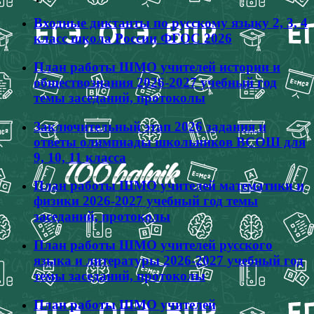
Входные диктанты по русскому языку 2, 3, 4
класс школа России ФГОС 2026
План работы ШМО учителей истории и
обществознания 2026-2027 учебный год
темы заседаний, протоколы
Заключительный этап 2026 задания и
ответы олимпиады школьников ВСОШ для
9, 10, 11 класса
План работы ШМО учителей математики и
физики 2026-2027 учебный год темы
заседаний, протоколы
План работы ШМО учителей русского
языка и литературы 2026-2027 учебный год
темы заседаний, протоколы
План работы ШМО учителей