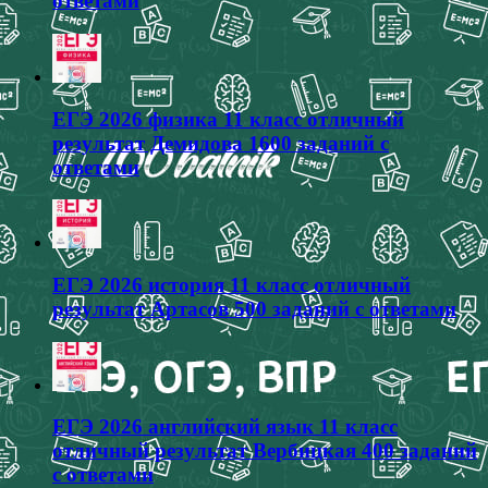
ответами
ЕГЭ 2026 физика 11 класс отличный
результат Демидова 1600 заданий с
ответами
ЕГЭ 2026 история 11 класс отличный
результат Артасов 500 заданий с ответами
ЕГЭ 2026 английский язык 11 класс
отличный результат Вербицкая 400 заданий
с ответами