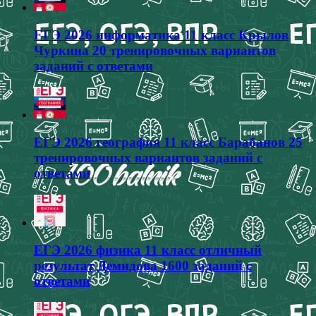
ЕГЭ 2026 информатика 11 класс Крылов
Чуркина 20 тренировочных вариантов
заданий с ответами
ЕГЭ 2026 география 11 класс Барабанов 25
тренировочных вариантов заданий с
ответами
ЕГЭ 2026 физика 11 класс отличный
результат Демидова 1600 заданий с
ответами