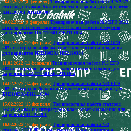
08.02.2022 (8 февраля)
Тренировочная работа №3 ОГЭ 2022
статград по химии 9 класс ответы и задания для вариантов
ХИ2190301-ХИ2190304
09.02.2022 (9 февраля)
Тренировочная работа №3 ЕГЭ 2022
статград по обществознанию 11 класс ответы и задания
для вариантов ОБ2110301-ОБ2110304
10.02.2022 (10 февраля)
Тренировочная работа №3 ОГЭ
2022 статград по информатике 9 класс ответы и задания
для вариантов ИН2190301-ИН2190304
11.02.2022 (11 февраля)
Тренировочная работа №3 ЕГЭ
2022 статград по физике 11 класс ответы и задания для
вариантов ФИ2110301-ФИ2110304
14.02.2022 (14 февраля)
Тренировочная работа №3 ЕГЭ
2022 статград по биологии 11 класс ответы и задания для
БИ2110301-БИ2110304
15.02.2022 (15 февраля)
Тренировочная работа статград
№2 ОГЭ 2022 по литературе 9 класс ответы и задания для
варианта ЛИ2190201
16.02.2022 (16 февраля)
Тренировочная работа №3
статград ЕГЭ 2022 по математике 11 класс ответы и