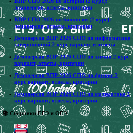
ВПР СПО 2026 по истории (2 курс):
демоверсия, ответы, критерии
ВПР СПО 2026 по биологии (2 курс):
демоверсия, ответы, критерии
Демоверсия ВПР 2026 СПО по информатике
завершивший 2 курс вариант и ответы
Демоверсия ВПР 2026 СПО по химии 2 курс
вариант, ответы, критерии
Демоверсия ВПР 2026 СПО по физике 2
курс вариант, ответы, критерии
Демоверсия ВПР 2026 СПО по математике 2
курс вариант, ответы, критерии
📚 Сборники ЕГЭ и ОГЭ