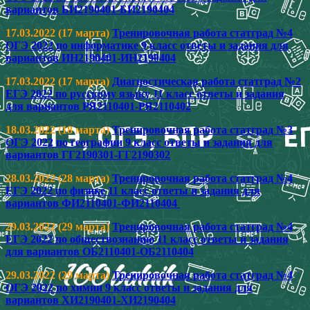
вариантов БИ2190401-БИ2190404
17.03.2022 (17 марта)
Тренировочная работа статград №4
ОГЭ 2022 по информатике 9 класс ответы и задания для
вариантов ИН2190401-ИН2190404
17.03.2022 (17 марта)
Диагностическая работа статград №2
ЕГЭ 2022 по русскому языку 11 класс ответы и задания
для вариантов РЯ2110401-РЯ2110402
18.03.2022 (18 марта)
Тренировочная работа статград №3
ОГЭ 2022 по географии 9 класс ответы и задания для
вариантов ГГ2190301-ГГ2190302
28.03.2022 (28 марта)
Тренировочная работа статград №4
ЕГЭ 2022 по физике 11 класс ответы и задания для
вариантов ФИ2110401-ФИ2110404
29.03.2022 (29 марта)
Тренировочная работа статград №4
ЕГЭ 2022 по обществознанию 11 класс ответы и задания
для вариантов ОБ2110401-ОБ2110404
29.03.2022 (29 марта)
Тренировочная работа статград №4
ОГЭ 2022 по химии 9 класс ответы и задания для
вариантов ХИ2190401-ХИ2190404