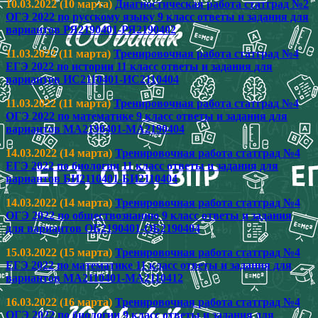
10.03.2022 (10 марта)
Диагностическая работа статград №2
ОГЭ 2022 по русскому языку 9 класс ответы и задания для
вариантов РЯ2190401-РЯ2190402
11.03.2022 (11 марта)
Тренировочная работа статград №4
ЕГЭ 2022 по истории 11 класс ответы и задания для
вариантов ИС2110401-ИС2110404
11.03.2022 (11 марта)
Тренировочная работа статград №4
ОГЭ 2022 по математике 9 класс ответы и задания для
вариантов МА2190401-МА2190404
14.03.2022 (14 марта)
Тренировочная работа статград №4
ЕГЭ 2022 по биологии 11 класс ответы и задания для
вариантов БИ2110401-БИ2110404
14.03.2022 (14 марта)
Тренировочная работа статград №4
ОГЭ 2022 по обществознанию 9 класс ответы и задания
для вариантов ОБ2190401-ОБ2190404
15.03.2022 (15 марта)
Тренировочная работа статград №4
ЕГЭ 2022 по математике 11 класс ответы и задания для
вариантов МА2110401-МА2110412
16.03.2022 (16 марта)
Тренировочная работа статград №4
ОГЭ 2022 по биологии 9 класс ответы и задания для