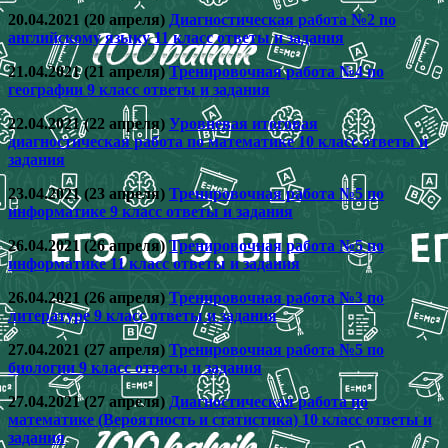
20.04.2021 (20 апреля)
Диагностическая работа №2 по
английскому языку 11 класс ответы и задания
21.04.2021 (21 апреля)
Тренировочная работа №4 по
географии 9 класс ответы и задания
22.04.2021 (22 апреля)
Уровневая итоговая
диагностическая работа по математике 10 класс ответы и
задания
23.04.2021 (23 апреля)
Тренировочная работа №5 по
информатике 9 класс ответы и задания
26.04.2021 (26 апреля)
Тренировочная работа №5 по
информатике 11 класс ответы и задания
26.04.2021 (26 апреля)
Тренировочная работа №3 по
литературе 9 класс ответы и задания
27.04.2021 (27 апреля)
Тренировочная работа №5 по
биологии 9 класс ответы и задания
27.04.2021 (27 апреля)
Диагностическая работа по
математике (Вероятность и статистика) 10 класс ответы и
задания