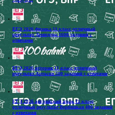
ответами
ЕГЭ 2026 физика 11 класс отличный
результат Демидова 1600 заданий с
ответами
ЕГЭ 2026 история 11 класс отличный
результат Артасов 500 заданий с ответами
ЕГЭ 2026 английский язык 11 класс
отличный результат Вербицкая 400 заданий
с ответами