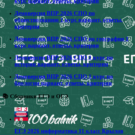
курс вариант, ответы, критерии
Демоверсия ВПР 2026 СПО по
обществознанию 1 курс вариант, ответы,
критерии
Демоверсия ВПР 2026 СПО по географии 1
курс вариант, ответы, критерии
Демоверсия ВПР 2026 СПО 1 курс по
истории вариант, ответы, критерии
Демоверсия ВПР 2026 СПО 1 курс по
биологии вариант, ответы, критерии
📚 Сборники ЕГЭ и ОГЭ
ЕГЭ 2026 информатика 11 класс Крылов