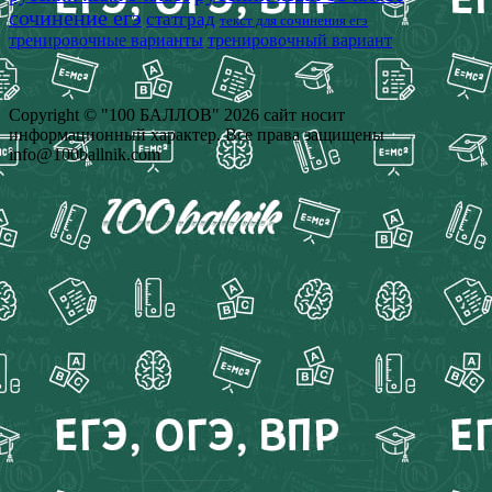
сочинение егэ
статград
текст для сочинения егэ
тренировочные варианты
тренировочный вариант
Copyright © "100 БАЛЛОВ" 2026 сайт носит
информационный характер. Все права защищены
info@100ballnik.com