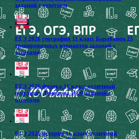
заданий с ответами
ЕГЭ 2026 география 11 класс Барабанов 25
тренировочных вариантов заданий с
ответами
ЕГЭ 2026 физика 11 класс отличный
результат Демидова 1600 заданий с
ответами
ЕГЭ 2026 история 11 класс отличный