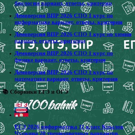
биологии вариант, ответы, критерии
Демоверсия ВПР 2026 СПО 1 курс по
информатике вариант, ответы, критерии
Демоверсия ВПР 2026 СПО 1 курс по химии
вариант, ответы, критерии
Демоверсия ВПР 2026 СПО 1 курс по
физике вариант, ответы, критерии
Демоверсия ВПР 2026 СПО 1 курс по
математике вариант, ответы, критерии
📚 Сборники ЕГЭ и ОГЭ
ЕГЭ 2026 информатика 11 класс Крылов
Чуркина 20 тренировочных вариантов