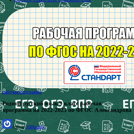
рабочая программа
Родной русский язык 9 класс рабочая
программа на 2022-2023 по ФГОС Александрова
Автор
100balnik