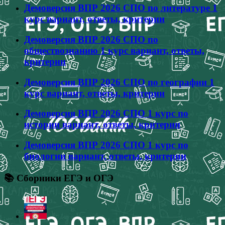
Демоверсия ВПР 2026 СПО по литературе 1
курс вариант, ответы, критерии
Демоверсия ВПР 2026 СПО по
обществознанию 1 курс вариант, ответы,
критерии
Демоверсия ВПР 2026 СПО по географии 1
курс вариант, ответы, критерии
Демоверсия ВПР 2026 СПО 1 курс по
истории вариант, ответы, критерии
Демоверсия ВПР 2026 СПО 1 курс по
биологии вариант, ответы, критерии
📚 Сборники ЕГЭ и ОГЭ