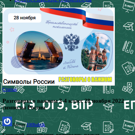
Статьи
Разговоры о важном 3-4 класс 28 ноября 2022
символы России
Автор
100balnik
Сценарий, презентация, видеоролик, плакат,