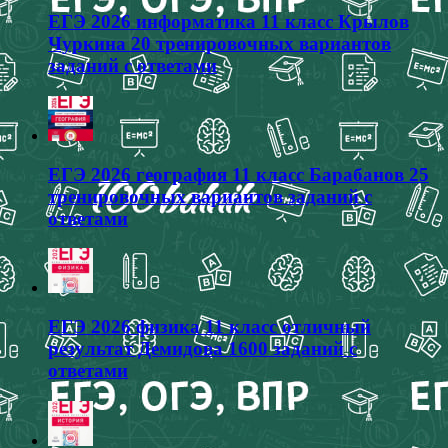
ЕГЭ 2026 информатика 11 класс Крылов
Чуркина 20 тренировочных вариантов
заданий с ответами
ЕГЭ 2026 география 11 класс Барабанов 25
тренировочных вариантов заданий с
ответами
ЕГЭ 2026 физика 11 класс отличный
результат Демидова 1600 заданий с
ответами