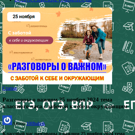
Статьи
Разговоры о важном 25 ноября 2024 тема
классного часа с заботой к себе и окружающим
Автор
100balnik
Классный час разговоры о важном 25 ноября 2024 тема