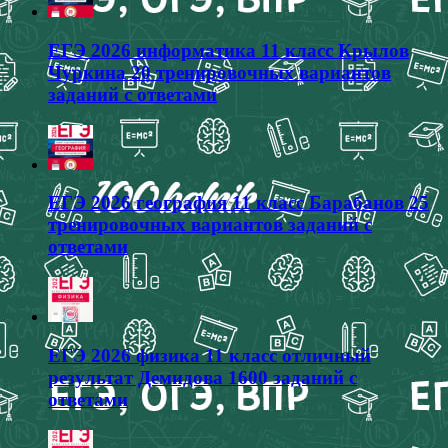
ЕГЭ 2026 информатика 11 класс Крылов
Чуркина 20 тренировочных вариантов
заданий с ответами
ЕГЭ 2026 география 11 класс Барабанов 25
тренировочных вариантов заданий с
ответами
ЕГЭ 2026 физика 11 класс отличный
результат Демидова 1600 заданий с
ответами