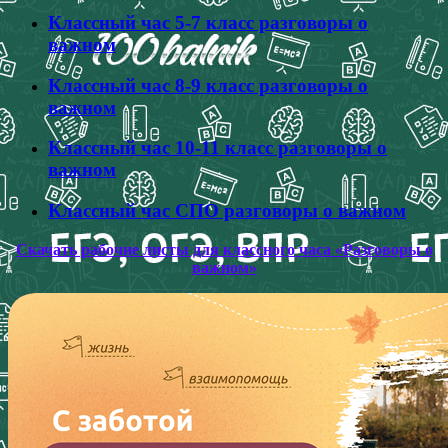
Классный час 5-7 класс разговоры о
важном
Классный час 8-9 класс разговоры о
важном
Классный час 10-11 класс разговоры о
важном
Классный час СПО разговоры о важном
Скачать рабочие листы для классного часа «Разговоры о
важном»