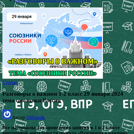
Статьи
Разговоры о важном 1-2 класс 29 января 2024
тема союзники России
Автор
100balnik
Все материалы для проведения занятия в 1 и 2 классе
внеурочной деятельности проекта «Разговоры о важном»,