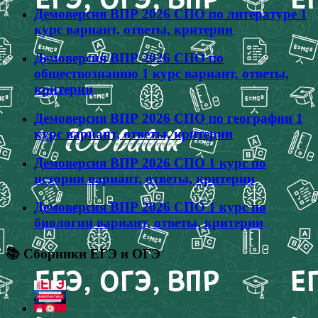
Демоверсия ВПР 2026 СПО по литературе 1
курс вариант, ответы, критерии
Демоверсия ВПР 2026 СПО по
обществознанию 1 курс вариант, ответы,
критерии
Демоверсия ВПР 2026 СПО по географии 1
курс вариант, ответы, критерии
Демоверсия ВПР 2026 СПО 1 курс по
истории вариант, ответы, критерии
Демоверсия ВПР 2026 СПО 1 курс по
биологии вариант, ответы, критерии
📚 Сборники ЕГЭ и ОГЭ