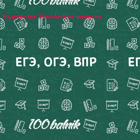
Видеоролик Московское чаепитие