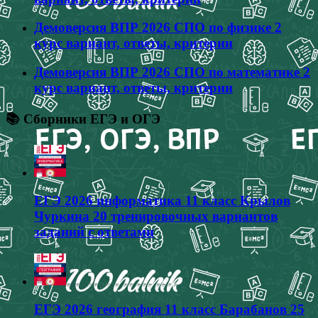
Демоверсия ВПР 2026 СПО по физике 2
курс вариант, ответы, критерии
Демоверсия ВПР 2026 СПО по математике 2
курс вариант, ответы, критерии
📚 Сборники ЕГЭ и ОГЭ
ЕГЭ 2026 информатика 11 класс Крылов
Чуркина 20 тренировочных вариантов
заданий с ответами
ЕГЭ 2026 география 11 класс Барабанов 25