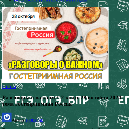
Статьи
Разговоры о важном 1-2 класс 28 октября 2024
тема гостеприимная Россия
Автор
100balnik