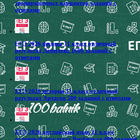
тренировочных вариантов заданий с
ответами
ЕГЭ 2026 физика 11 класс отличный
результат Демидова 1600 заданий с
ответами
ЕГЭ 2026 история 11 класс отличный
результат Артасов 500 заданий с ответами
ЕГЭ 2026 английский язык 11 класс
отличный результат Вербицкая 400 заданий