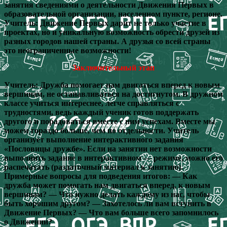
занятия сведениями о деятельности Движения Первых в
образовательной организации, населенном пункте, регионе.
Учитель: Движение Первых дарит не только участие в
проектах, но и уникальную возможность обрести друзей из
разных городов нашей страны. А друзья со всей страны
это неограниченные возможности!
Заключительный этап
Учитель: Дружба помогает нам двигаться вперед к новым
вершинам, не останавливаться на достигнутом. В дружном
классе учиться интереснее, легче справляться с
трудностями, ведь каждый ученик готов поддержать
другого и порадоваться вместе с ним успехам. Вместе мы
можем гораздо больше, чем по отдельности. Учитель
организует выполнение интерактивного задания
«Пословицы дружбе». Если на занятии нет возможности
выполнить задание в интерактивном — режиме, можно его
распечатать (раздаточный материал к занятию).
Примерные вопросы для подведения итогов: — Как
дружба может помогать нам двигаться вперед, к новым
вершинам? — Что нужно делать каждому из нас, чтобы
быть хорошим другом? — Захотелось ли вам вступить в
Движение Первых? — Что вам больше всего запомнилось
о Движении?