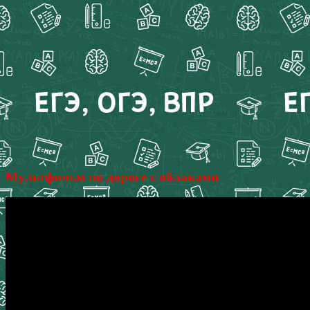
Мультфильм по дороге с облаками