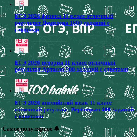
ЕГЭ 2026 физика 11 класс отличный
результат Демидова 1600 заданий с
ответами
ЕГЭ 2026 история 11 класс отличный
результат Артасов 500 заданий с ответами
ЕГЭ 2026 английский язык 11 класс
отличный результат Вербицкая 400 заданий
с ответами
Самое популярное 🔔