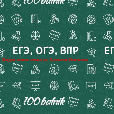
Видео анонс темы от Алексея Онежена