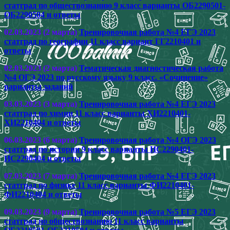
статград по обществознанию 9 класс варианты ОБ2290501-
ОБ2290504 и ответы
02.03.2023 (2 марта)
Тренировочная работа №4 ЕГЭ 2023
статград по географии 11 класс вариант ГГ2210401 и
ответы
02.03.2023 (2 марта)
Тематическая диагностическая работа
№4 ОГЭ 2023 по русскому языку 9 класс. «Сочинение»
варианты заданий
03.03.2023 (3 марта)
Тренировочная работа №4 ЕГЭ 2023
статград по химии 11 класс варианты ХИ2210401-
ХИ2210404 и ответы
06.03.2023 (6 марта)
Тренировочная работа №4 ОГЭ 2023
статград по истории 9 класс варианты ИС2290401-
ИС2290404 и ответы
07.03.2023 (7 марта)
Тренировочная работа №4 ЕГЭ 2023
статград по физике 11 класс варианты ФИ2210401-
ФИ2210404 и ответы
09.03.2023 (9 марта)
Тренировочная работа №5 ЕГЭ 2023
статград по обществознанию 11 класс варианты