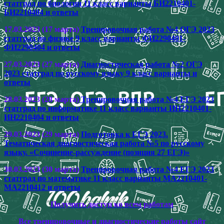
статград по биологии 11 класс варианты БИ2210401-
БИ2210404 и ответы
17.03.2023 (17 марта)
Тренировочная работа №4 ОГЭ 2023
статград по физике 9 класс варианты ФИ2290401-
ФИ2290404 и ответы
27.03.2023 (27 марта)
Диагностическая работа №2 ОГЭ
2023 статград по русскому языку 9 класс варианты и
ответы
28.03.2023 (28 марта)
Тренировочная работа №4 ЕГЭ 2023
статград по информатике 11 класс варианты ИН2210401-
ИН2210404 и ответы
29.03.2023 (29 марта)
Подготовка к ЕГЭ 2023.
Тематическая диагностическая работа №5 по русскому
языку. «Сочинение-рассуждение (позиция 27 ЕГЭ)»
30.03.2023 (30 марта)
Тренировочная работа №4 ЕГЭ 2023
статград по математике 11 класс варианты МА2210401-
МА2210412 и ответы
Получить доступ ко всем работам
Все тренировочные и диагностические работы сайт