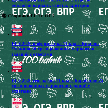
биологии вариант, ответы, критерии
📚 Сборники ЕГЭ и ОГЭ
ЕГЭ 2026 информатика 11 класс Крылов
Чуркина 20 тренировочных вариантов
заданий с ответами
ЕГЭ 2026 география 11 класс Барабанов 25
тренировочных вариантов заданий с
ответами