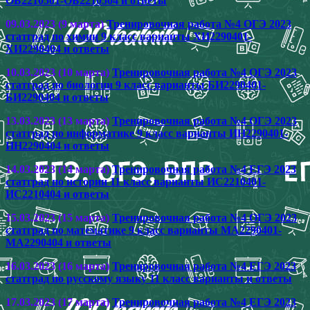
ОБ2210501-ОБ2210504 и ответы
09.03.2023 (9 марта)
Тренировочная работа №4 ОГЭ 2023
статград по химии 9 класс варианты ХИ2290401-
ХИ2290404 и ответы
10.03.2023 (10 марта)
Тренировочная работа №4 ОГЭ 2023
статград по биологии 9 класс варианты БИ2290401-
БИ2290404 и ответы
13.03.2023 (13 марта)
Тренировочная работа №4 ОГЭ 2023
статград по информатике 9 класс варианты ИН2290401-
ИН2290404 и ответы
14.03.2023 (14 марта)
Тренировочная работа №4 ЕГЭ 2023
статград по истории 11 класс варианты ИС2210401-
ИС2210404 и ответы
15.03.2023 (15 марта)
Тренировочная работа №4 ОГЭ 2023
статград по математике 9 класс варианты МА2290401-
МА2290404 и ответы
16.03.2023 (16 марта)
Тренировочная работа №4 ЕГЭ 2023
статград по русскому языку 11 класс варианты и ответы
17.03.2023 (17 марта)
Тренировочная работа №4 ЕГЭ 2023