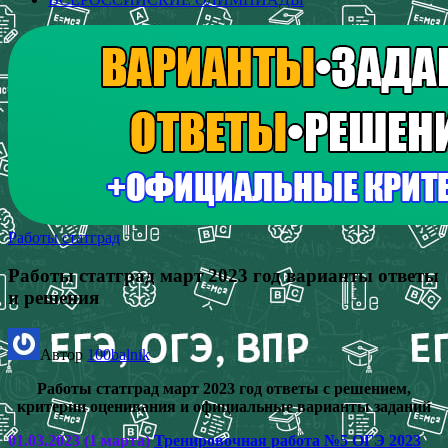
Работы статград
Работы статград март 2023 год варианты ответы
и решения
Автор
100balnik
Работы статград март 2023 год ответы с решением,
критерии оценивания и официальные варианты заданий
01.03.2023 (1 марта)
Тренировочная работа №5 ОГЭ 2023