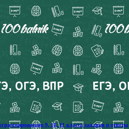
граммированию 9, 10, 11 класса задания и ответы