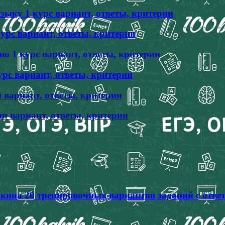
ыку 1 курс вариант, ответы, критерии
урс вариант, ответы, критерии
 1 курс вариант, ответы, критерии
рс вариант, ответы, критерии
 вариант, ответы, критерии
и вариант, ответы, критерии
кина 20 тренировочных вариантов заданий с отве