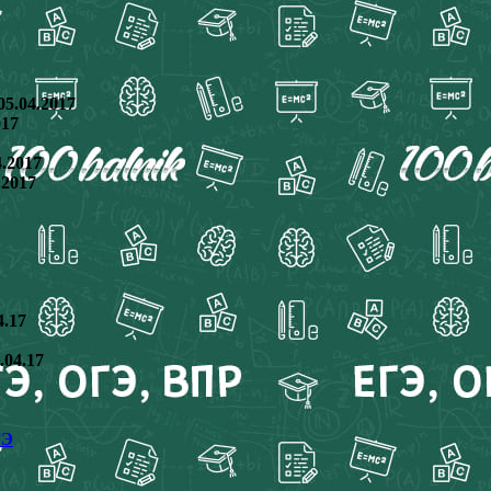
5.04.2017
017
.2017
.2017
4.17
.04.17
ГЭ