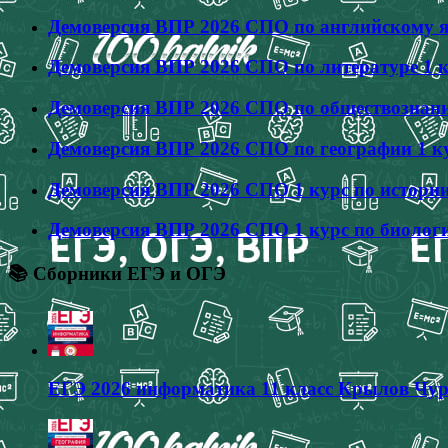
Демоверсия ВПР 2026 СПО по английскому яз
Демоверсия ВПР 2026 СПО по литературе 1 к
Демоверсия ВПР 2026 СПО по обществознанию
Демоверсия ВПР 2026 СПО по географии 1 ку
Демоверсия ВПР 2026 СПО 1 курс по истории
Демоверсия ВПР 2026 СПО 1 курс по биологи
📚 Сборники ЕГЭ и ОГЭ
ЕГЭ 2026 информатика 11 класс Крылов Чур