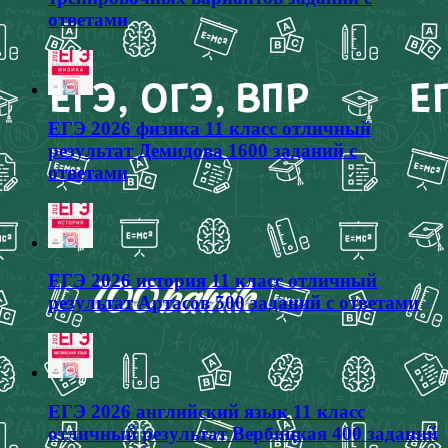
ответами
ЕГЭ 2026 физика 11 класс отличный
результат Демидова 1600 заданий с
ответами
ЕГЭ 2026 история 11 класс отличный
результат Артасов 500 заданий с ответами
ЕГЭ 2026 английский язык 11 класс
отличный результат Вербицкая 400 заданий