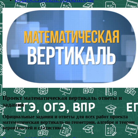
Проект математическая вертикаль ответы и
задания
Официальные задания и ответы для всех работ проекта
математическая вертикаль по геометрии, алгебре и теории
вероятностей и статистике.