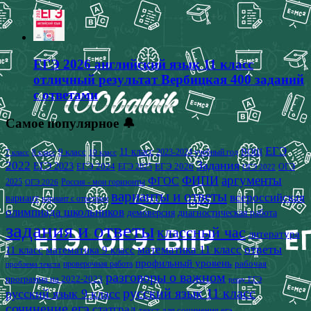
ЕГЭ 2026 английский язык 11 класс
отличный результат Вербицкая 400 заданий
с ответами
Самое популярное 🔔
ЕГЭ
9 класс
11 класс
2023-2024 учебный год
ВОШ
7 класс
8 класс
10 класс
2022
Задания
ЕГЭ 2023
ЕГЭ 2024
ЕГЭ 2026
ЕГЭ 2025
ОГЭ
ОГЭ 2022
аргументы
ФИПИ
ФГОС
2025
Россия - мои горизонты
ОГЭ 2026
варианты и ответы
всероссийская
вариант
вариант с ответами
олимпиада школьников
демоверсия
диагностическая работа
задания и ответы
классный час
литература
математика 11 класс
ответы
11 класс
математика 9 класс
профильный уровень
рабочая
проверочная работа
проблема текста
разговоры о важном
программа на 2022-2023
решу ЕГЭ
русский язык 11 класс
русский язык 9 класс
сочинение егэ
статград
текст для сочинения егэ