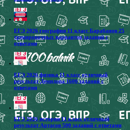
ЕГЭ 2026 география 11 класс Барабанов 25
тренировочных вариантов заданий с
ответами
ЕГЭ 2026 физика 11 класс отличный
результат Демидова 1600 заданий с
ответами
ЕГЭ 2026 история 11 класс отличный
результат Артасов 500 заданий с ответами