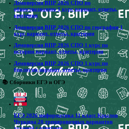
Демоверсия ВПР 2026 СПО по
обществознанию 1 курс вариант, ответы,
критерии
Демоверсия ВПР 2026 СПО по географии 1
курс вариант, ответы, критерии
Демоверсия ВПР 2026 СПО 1 курс по
истории вариант, ответы, критерии
Демоверсия ВПР 2026 СПО 1 курс по
биологии вариант, ответы, критерии
📚 Сборники ЕГЭ и ОГЭ
ЕГЭ 2026 информатика 11 класс Крылов
Чуркина 20 тренировочных вариантов
заданий с ответами