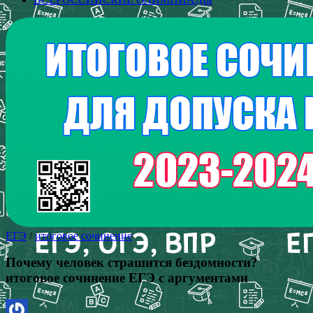
ЕГЭ
/
итоговое сочинение
Почему человек страшится бездомности?
итоговое сочинение ЕГЭ с аргументами