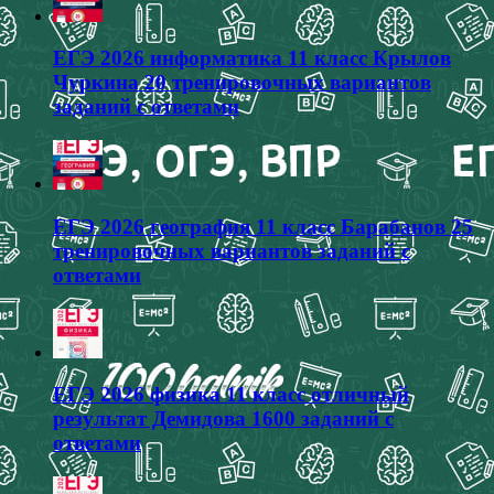
ЕГЭ 2026 информатика 11 класс Крылов
Чуркина 20 тренировочных вариантов
заданий с ответами
ЕГЭ 2026 география 11 класс Барабанов 25
тренировочных вариантов заданий с
ответами
ЕГЭ 2026 физика 11 класс отличный
результат Демидова 1600 заданий с
ответами