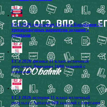
ЕГЭ 2026 география 11 класс Барабанов 25
тренировочных вариантов заданий с
ответами
ЕГЭ 2026 физика 11 класс отличный
результат Демидова 1600 заданий с
ответами
ЕГЭ 2026 история 11 класс отличный
результат Артасов 500 заданий с ответами