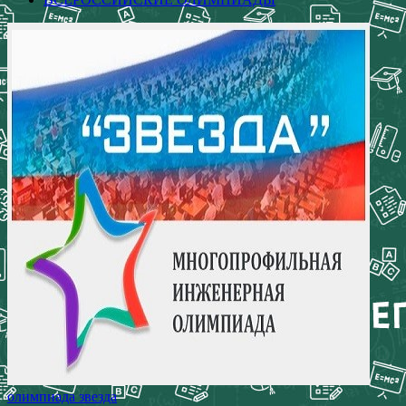
олимпиада звезда