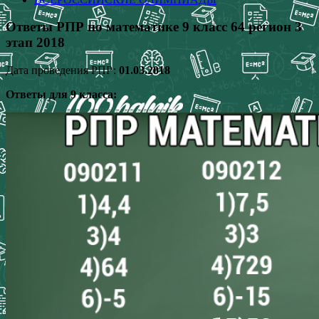
Ответы РПР по математике 9 класс 64 регион 3
этап 2018
Дата проведения РПР:
01.03.2018
Ответы для 9 класса: