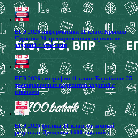
ЕГЭ 2026 информатика 11 класс Крылов
Чуркина 20 тренировочных вариантов
заданий с ответами
ЕГЭ 2026 география 11 класс Барабанов 25
тренировочных вариантов заданий с
ответами
ЕГЭ 2026 физика 11 класс отличный
результат Демидова 1600 заданий с