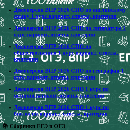
Демоверсия ВПР 2026 СПО по английскому
языку 1 курс вариант, ответы, критерии
Демоверсия ВПР 2026 СПО по литературе 1
курс вариант, ответы, критерии
Демоверсия ВПР 2026 СПО по
обществознанию 1 курс вариант, ответы,
критерии
Демоверсия ВПР 2026 СПО по географии 1
курс вариант, ответы, критерии
Демоверсия ВПР 2026 СПО 1 курс по
истории вариант, ответы, критерии
Демоверсия ВПР 2026 СПО 1 курс по
биологии вариант, ответы, критерии
📚 Сборники ЕГЭ и ОГЭ