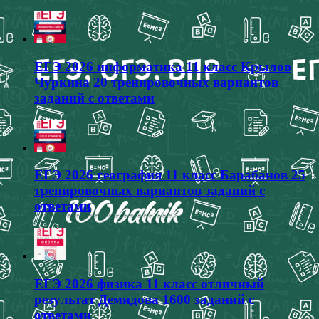
ЕГЭ 2026 информатика 11 класс Крылов
Чуркина 20 тренировочных вариантов
заданий с ответами
ЕГЭ 2026 география 11 класс Барабанов 25
тренировочных вариантов заданий с
ответами
ЕГЭ 2026 физика 11 класс отличный
результат Демидова 1600 заданий с
ответами