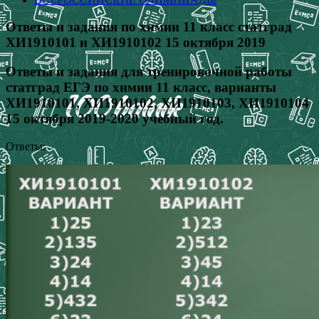
Ответы и задания по химии 11 класс статград
ХИ1910101 и ХИ1910102 15 октября 2019
Ответы и задания для тренировочной работы
статград ЕГЭ по химии 11 класс, варианты
ХИ1910101, ХИ1910102, ХИ1910103, ХИ1910104
15 октября 2019-2020 учебный год.
Ответы: