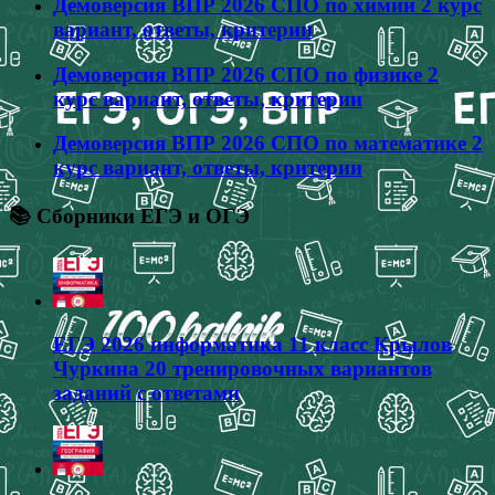
Демоверсия ВПР 2026 СПО по химии 2 курс
вариант, ответы, критерии
Демоверсия ВПР 2026 СПО по физике 2
курс вариант, ответы, критерии
Демоверсия ВПР 2026 СПО по математике 2
курс вариант, ответы, критерии
📚 Сборники ЕГЭ и ОГЭ
ЕГЭ 2026 информатика 11 класс Крылов
Чуркина 20 тренировочных вариантов
заданий с ответами