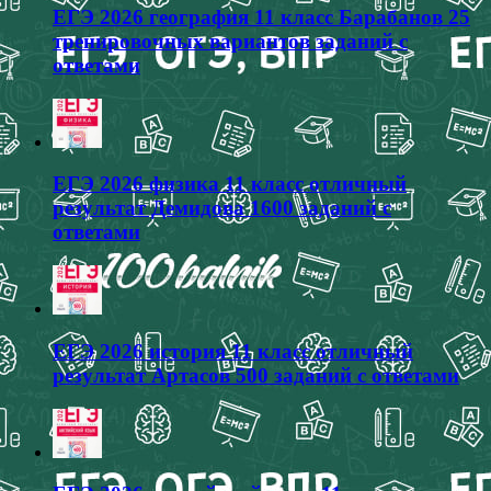
ЕГЭ 2026 география 11 класс Барабанов 25
тренировочных вариантов заданий с
ответами
ЕГЭ 2026 физика 11 класс отличный
результат Демидова 1600 заданий с
ответами
ЕГЭ 2026 история 11 класс отличный
результат Артасов 500 заданий с ответами