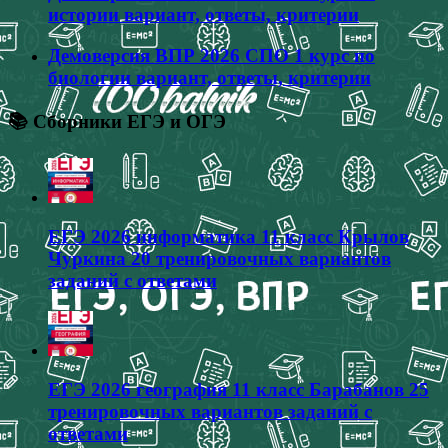
истории вариант, ответы, критерии
Демоверсия ВПР 2026 СПО 1 курс по
биологии вариант, ответы, критерии
📚 Сборники ЕГЭ и ОГЭ
ЕГЭ 2026 информатика 11 класс Крылов
Чуркина 20 тренировочных вариантов
заданий с ответами
ЕГЭ 2026 география 11 класс Барабанов 25
тренировочных вариантов заданий с
ответами