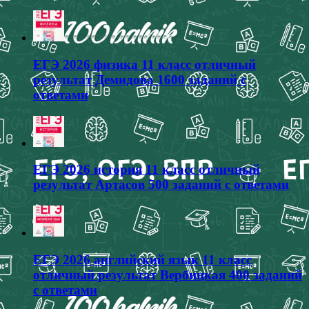
ЕГЭ 2026 физика 11 класс отличный
результат Демидова 1600 заданий с
ответами
ЕГЭ 2026 история 11 класс отличный
результат Артасов 500 заданий с ответами
ЕГЭ 2026 английский язык 11 класс
отличный результат Вербицкая 400 заданий
с ответами