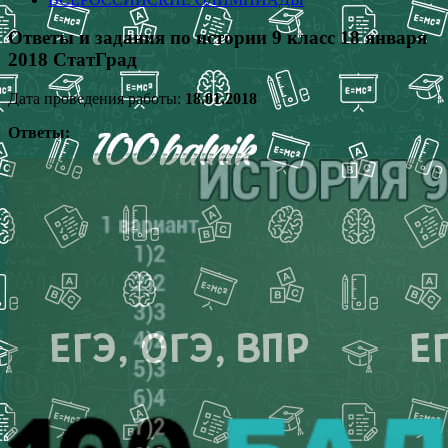
Ответы и задания по истории 9 класс 18 января
2018 СтатГрад
Дата проведения работы:
18.01.2018
Ответы: