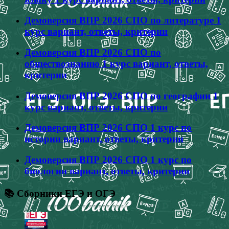
Демоверсия ВПР 2026 СПО по литературе 1
курс вариант, ответы, критерии
Демоверсия ВПР 2026 СПО по
обществознанию 1 курс вариант, ответы,
критерии
Демоверсия ВПР 2026 СПО по географии 1
курс вариант, ответы, критерии
Демоверсия ВПР 2026 СПО 1 курс по
истории вариант, ответы, критерии
Демоверсия ВПР 2026 СПО 1 курс по
биологии вариант, ответы, критерии
📚 Сборники ЕГЭ и ОГЭ