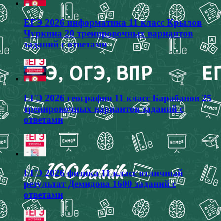
ЕГЭ 2026 информатика 11 класс Крылов
Чуркина 20 тренировочных вариантов
заданий с ответами
ЕГЭ 2026 география 11 класс Барабанов 25
тренировочных вариантов заданий с
ответами
ЕГЭ 2026 физика 11 класс отличный
результат Демидова 1600 заданий с
ответами