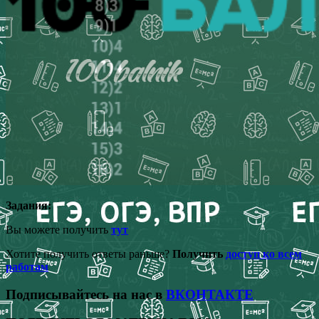
Задания:
Вы можете получить
тут
Хотите получить ответы раньше?
Получить
доступ ко всем
работам
Подписывайтесь на нас в
ВКОНТАКТЕ