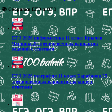
📚 Сборники ЕГЭ и ОГЭ
ЕГЭ 2026 информатика 11 класс Крылов
Чуркина 20 тренировочных вариантов
заданий с ответами
ЕГЭ 2026 география 11 класс Барабанов 25
тренировочных вариантов заданий с
ответами