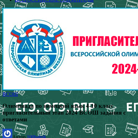
ВСОШ
Олимпиада по немецкий язык 4-10 класс
пригласительный этап 2024 ВСОШ задания с
ответами
Автор
100balnik