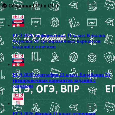
📚 Сборники ЕГЭ и ОГЭ
ЕГЭ 2026 информатика 11 класс Крылов
Чуркина 20 тренировочных вариантов
заданий с ответами
ЕГЭ 2026 география 11 класс Барабанов 25
тренировочных вариантов заданий с
ответами
ЕГЭ 2026 физика 11 класс отличный