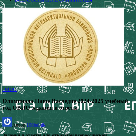
ОВИО
Олимпиада Наше Наследие 2024-2025 учебный
год ОВИО задания и ответы
Автор
100balnik
Задания и ответы для открытой всероссийской