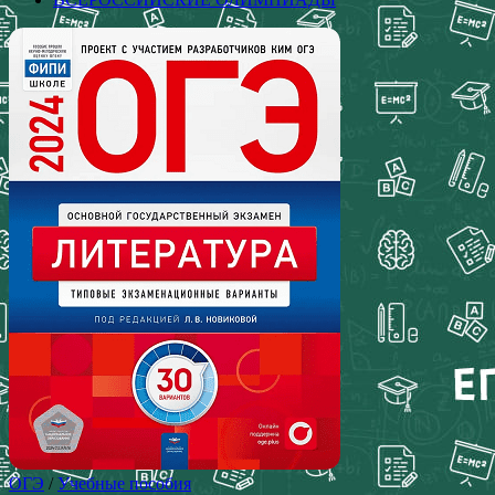
ОГЭ
/
Учебные пособия