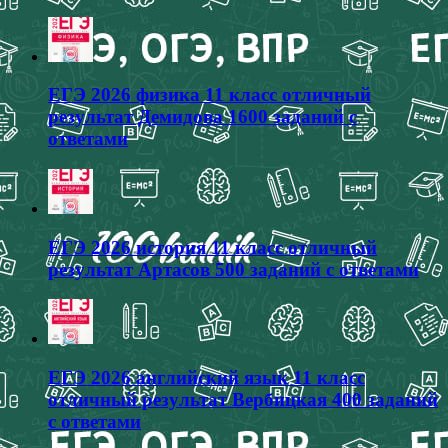
ЕГЭ 2026 физика 11 класс отличный
результат Демидова 1600 заданий с
ответами
ЕГЭ 2026 история 11 класс отличный
результат Артасов 500 заданий с ответами
ЕГЭ 2026 английский язык 11 класс
отличный результат Вербицкая 400 заданий
с ответами