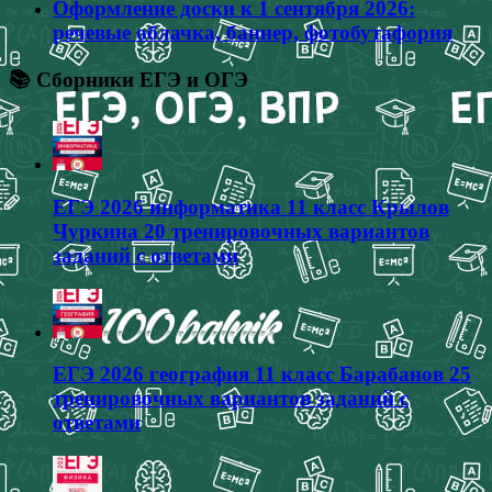
Оформление доски к 1 сентября 2026:
речевые облачка, баннер, фотобутафория
📚 Сборники ЕГЭ и ОГЭ
ЕГЭ 2026 информатика 11 класс Крылов
Чуркина 20 тренировочных вариантов
заданий с ответами
ЕГЭ 2026 география 11 класс Барабанов 25
тренировочных вариантов заданий с
ответами