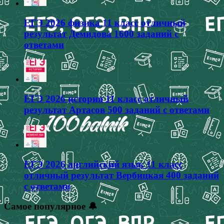
ЕГЭ 2026 физика 11 класс отличный
результат Демидова 1600 заданий с
ответами
ЕГЭ 2026 история 11 класс отличный
результат Артасов 500 заданий с ответами
ЕГЭ 2026 английский язык 11 класс
отличный результат Вербицкая 400 заданий
с ответами
Самое популярное 🔔