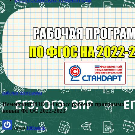
рабочая программа
Неменский ИЗО 1-4 класс рабочая программа
новый ФГОС 2022-2023
Автор
100balnik