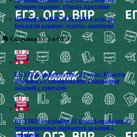
истории вариант, ответы, критерии
Демоверсия ВПР 2026 СПО 1 курс по
биологии вариант, ответы, критерии
📚 Сборники ЕГЭ и ОГЭ
ЕГЭ 2026 информатика 11 класс Крылов
Чуркина 20 тренировочных вариантов
заданий с ответами
ЕГЭ 2026 география 11 класс Барабанов 25
тренировочных вариантов заданий с
ответами