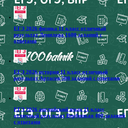
ЕГЭ 2026 физика 11 класс отличный
результат Демидова 1600 заданий с
ответами
ЕГЭ 2026 история 11 класс отличный
результат Артасов 500 заданий с ответами
ЕГЭ 2026 английский язык 11 класс
отличный результат Вербицкая 400 заданий
с ответами