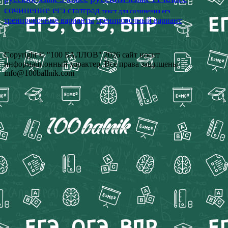
сочинение егэ
статград
текст для сочинения егэ
тренировочные варианты
тренировочный вариант
Copyright © "100 БАЛЛОВ" 2026 сайт носит
информационный характер. Все права защищены
info@100ballnik.com