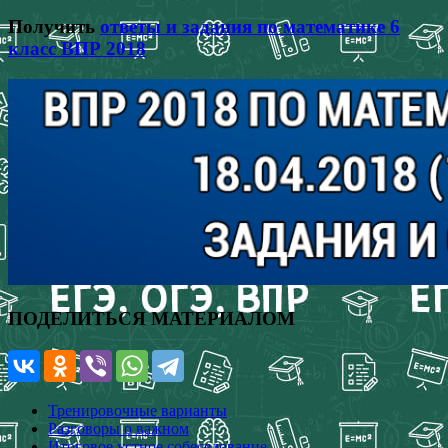
Получить
ответы и задания по математике 6
класс ВПР 2018
ПОДЕЛИТЬСЯ МАТЕРИАЛОМ
Тренировочные варианты
Разговоры о важном
Итоговое устное собеседование