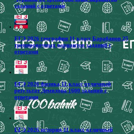
заданий с ответами
ЕГЭ 2026 география 11 класс Барабанов 25
тренировочных вариантов заданий с
ответами
ЕГЭ 2026 физика 11 класс отличный
результат Демидова 1600 заданий с
ответами
ЕГЭ 2026 история 11 класс отличный