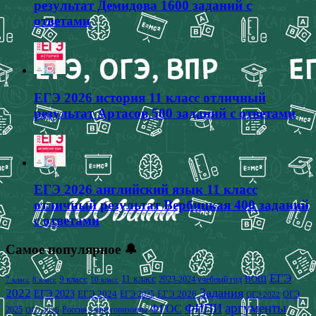
результат Демидова 1600 заданий с
ответами
ЕГЭ 2026 история 11 класс отличный
результат Артасов 500 заданий с ответами
ЕГЭ 2026 английский язык 11 класс
отличный результат Вербицкая 400 заданий
с ответами
Самое популярное 🔔
ЕГЭ
9 класс
11 класс
2023-2024 учебный год
ВОШ
7 класс
8 класс
10 класс
2022
Задания
ЕГЭ 2023
ЕГЭ 2024
ЕГЭ 2026
ЕГЭ 2025
ОГЭ
ОГЭ 2022
аргументы
ФИПИ
ФГОС
2025
Россия - мои горизонты
ОГЭ 2026