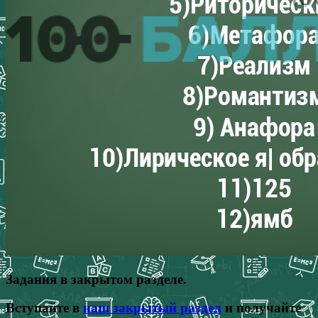
Задания в закрытом разделе.
Вступайте в
наш закрытый раздел
и получайте