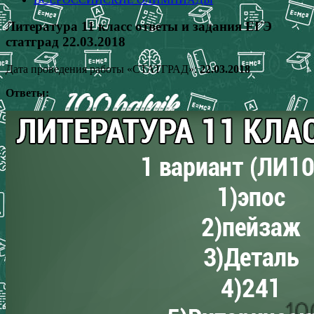
Литература 11 класс ответы и задания ЕГЭ
статград 22.03.2018
Дата проведения работы «СТАТГРАД»:
22.03.2018
Ответы: