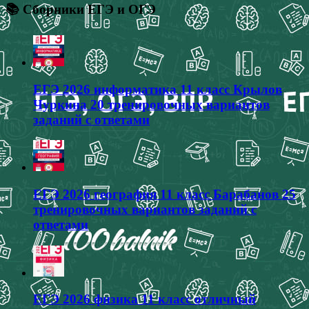
📚 Сборники ЕГЭ и ОГЭ
ЕГЭ 2026 информатика 11 класс Крылов
Чуркина 20 тренировочных вариантов
заданий с ответами
ЕГЭ 2026 география 11 класс Барабанов 25
тренировочных вариантов заданий с
ответами
ЕГЭ 2026 физика 11 класс отличный