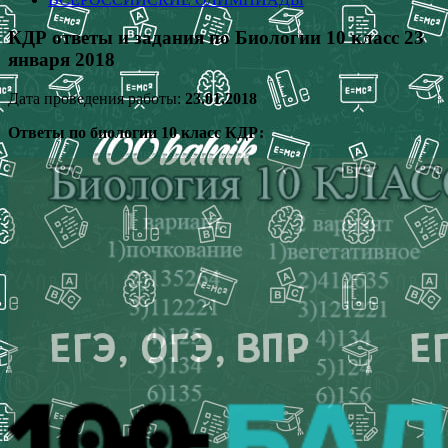
КДР ответы и задания по Биологии 10 класс 23
января 2018
Дата проведения работы:
23.01.2018
Ответы по биологии 10 класс КДР: