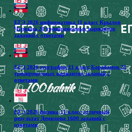
ЕГЭ 2026 информатика 11 класс Крылов
Чуркина 20 тренировочных вариантов
заданий с ответами
ЕГЭ 2026 география 11 класс Барабанов 25
тренировочных вариантов заданий с
ответами
ЕГЭ 2026 физика 11 класс отличный
результат Демидова 1600 заданий с
ответами