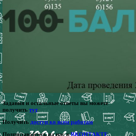
Задания и остальные ответы вы можете
получить
тут
Получить
доступ ко всем работам
Подписывайтесь на нас в
ВКОНТАКТЕ