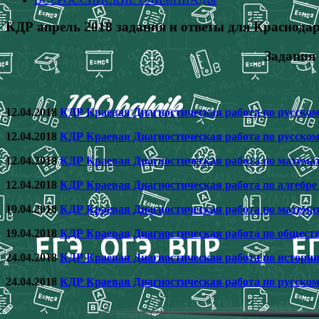
КДР апрель 2018 задания и ответы для Краснодар
Задания
12.04.2018
КДР Краевая Диагностическая работа по русскому
12.04.2018
КДР Краевая Диагностическая работа по русскому
12.04.2018
КДР Краевая Диагностическая работа по математи
12.04.2018
КДР Краевая Диагностическая работа по алгебре 
19.04.2018
КДР Краевая Диагностическая работа по математи
19.04.2018
КДР Краевая Диагностическая работа по общество
24.04.2018
КДР Краевая Диагностическая работа по истории 
24.04.2018
КДР Краевая Диагностическая работа по русскому