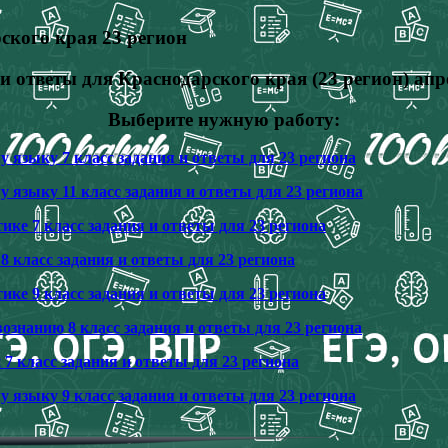
ского края 23 регион
 и ответы для
Краснодарского края
(23 регион) апр
Выберите нужную работу:
 языку 7 класс задания и ответы для 23 региона
 языку 11 класс задания и ответы для 23 региона
ке 7 класс задания и ответы для 23 региона
8 класс задания и ответы для 23 региона
ке 9 класс задания и ответы для 23 региона
знанию 8 класс задания и ответы для 23 региона
7 класс задания и ответы для 23 региона
 языку 9 класс задания и ответы для 23 региона