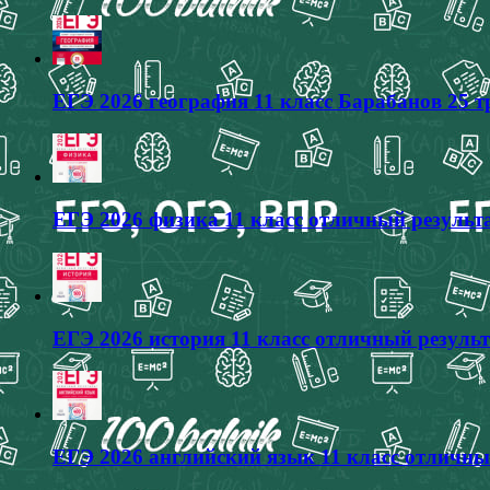
ЕГЭ 2026 география 11 класс Барабанов 25 
ЕГЭ 2026 физика 11 класс отличный результа
ЕГЭ 2026 история 11 класс отличный результ
ЕГЭ 2026 английский язык 11 класс отличны