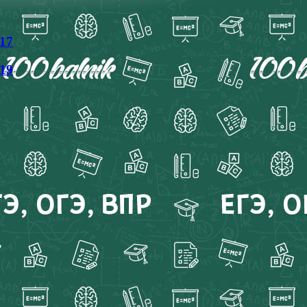
17
19