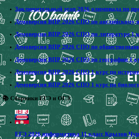
Заключительный этап 2026 олимпиада по про
Демоверсия ВПР 2026 СПО по английскому яз
Демоверсия ВПР 2026 СПО по литературе 1 к
Демоверсия ВПР 2026 СПО по обществознанию
Демоверсия ВПР 2026 СПО по географии 1 ку
Демоверсия ВПР 2026 СПО 1 курс по истории
Демоверсия ВПР 2026 СПО 1 курс по биологи
📚 Сборники ЕГЭ и ОГЭ
ЕГЭ 2026 информатика 11 класс Крылов Чур