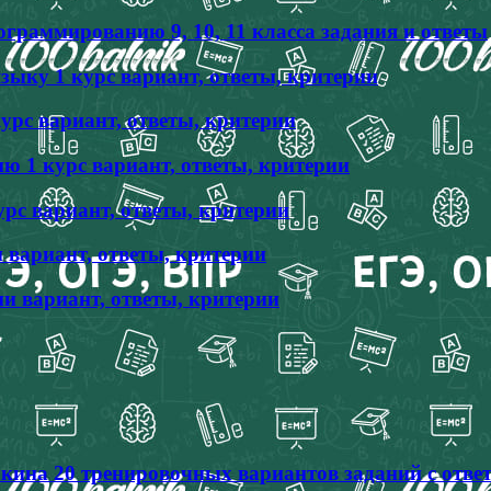
граммированию 9, 10, 11 класса задания и ответы
ыку 1 курс вариант, ответы, критерии
урс вариант, ответы, критерии
 1 курс вариант, ответы, критерии
рс вариант, ответы, критерии
 вариант, ответы, критерии
и вариант, ответы, критерии
кина 20 тренировочных вариантов заданий с отве