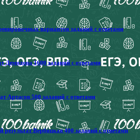
тренировочных вариантов заданий с ответами
т Демидова 1600 заданий с ответами
ат Артасов 500 заданий с ответами
й результат Вербицкая 400 заданий с ответами